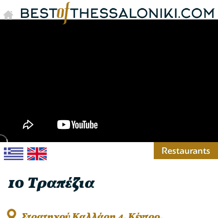
Restaurants
10 Τραπέζια
Στρατηγού Καλλάρη 4, Κέντρο,