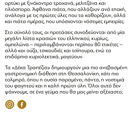
ορτύκι με ξινόχοντρο τραχανά, μελιτζάνα και
ηλιόσπορο. Άφθονα πιάτα, που αλλάζουν ανά εποχή,
ανάλογα με τις πρώτες ύλες που τα καθορίζουν, αλλά
και πιάτα ημέρας, που υπόσχονται νόστιμες εμπειρίες.
Στο σύνολό τους, οι προτάσεις συνοδεύονται από μία
μεγάλη λίστα κρασιών του ελληνικού, κυρίως,
αμπελώνα – περιλαμβάνονται περίπου 80 ετικέτες –
αλλά και ούζα, τσικουδιές και τσίπουρα, ενώ τα
επιδόρπια κυριολεκτικά, μαγεύουν.
Τα «Δέκα Τραπέζια» δημιουργούν μια πιο ανεβασμένη
γαστρονομική διάθεση στη Θεσσαλονίκη, κάτι πιο
τολμηρό, όπου η ουσία παραμένει, πάντα, η νοστιμιά
του φαγητού και η καλή πρώτη ύλη. Όλοι αυτό δεν
ψάχνουμε, σε ένα γεύμα που θα μας μείνει αξέχαστο;