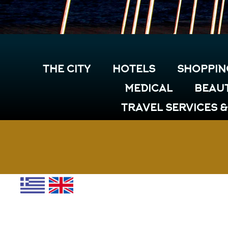
THE CITY
HOTELS
SHOPPIN
MEDICAL
BEAUT
TRAVEL SERVICES 