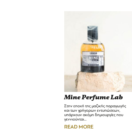
Mine Perfume Lab
Στην εποχή της μαζικής παραγωγής
και των γρήγορων εντυπώσεων,
υπάρχουν ακόμη δημιουργίες που
γεννιούνται…
READ MORE