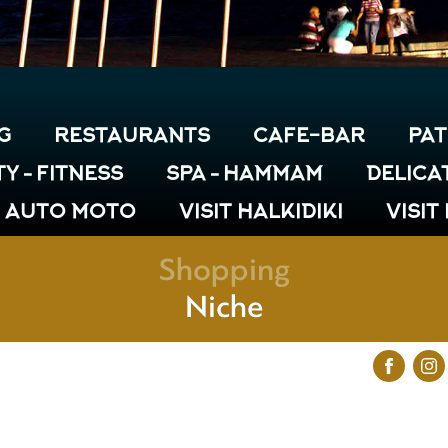
G
RESTAURANTS
CAFE-BAR
PAT
Y – FITNESS
SPA – HAMMAM
DELICA
& AUTO MOTO
VISIT HALKIDIKI
VISIT
Shopping
Niche