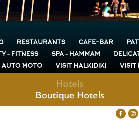
G
RESTAURANTS
CAFE-BAR
PAT
Y – FITNESS
SPA – HAMMAM
DELICA
& AUTO MOTO
VISIT HALKIDIKI
VISIT
Hotels
Boutique Hotels