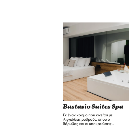
Bastasio Suites Spa
Σε έναν κόσμο που κινείται με
ιλιγγιώδεις ρυθμούς, όπου ο
θόρυβος και οι υποχρεώσεις…