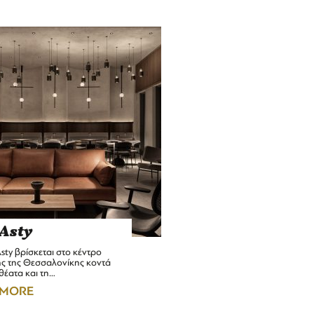
Asty
ty βρίσκεται στο κέντρο
ης της Θεσσαλονίκης κοντά
θέατα και τη…
 MORE