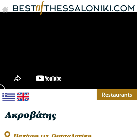
Restaurants
Ακροβάτης
Παπάφη 113, Θεσσαλονίκη