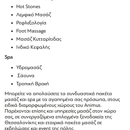
Hot Stones
Λεμφικό Mασάζ
Ρεφλεξολογία
Foot Massage
Μασάζ Κυτταρίτιδας
Ινδικό Κεφαλής
Spa
Υδρομασάζ
Σάουνα
Τροπική Βροχή
Μπορείτε να απολαύσετε τα συνδυαστικά πακέτα
μασάζ και spa με τα αγαπημένα σας πρόσωπα, στους
ειδικά διαμορφωμένους χώρους του Animus.
Παρέχονται επίσης και υπηρεσίες μασάζ στον χώρο
σας, σε συνεργαζόμενα επιλεγμένα ξενοδοχεία της
Θεσσαλονίκης και εταιρικά πακέτα μασάζ σε
εκδηλώσεις και event της πόλης.