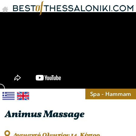
Spa - Hammam
Animus Massage
Διαμαντή Ολυμπίου 14, Κέντρο,