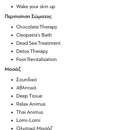
Wake your skin up
Περιποίηση Σώματος
Chocolate Therapy
Cleopatra’s Bath
Dead Sea Treatment
Detox Therapy
Foot Revitalization
Μασάζ
Σουηδικό
Αθλητικό
Deep Τissue
Relax Animus
Thai Αnimus
Lomi-Lomi
Ολιστικό Μασάζ