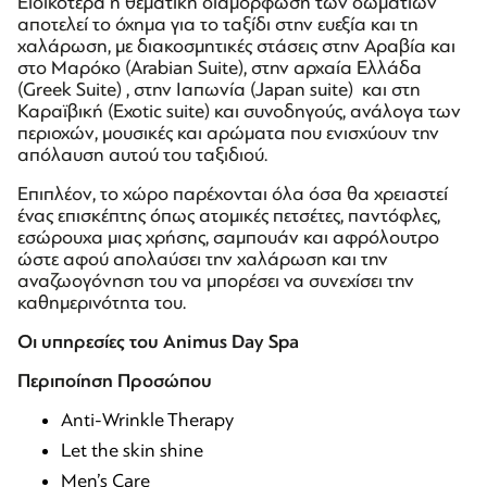
Ειδικότερα η θεματική διαμόρφωση των δωματίων
αποτελεί το όχημα για το ταξίδι στην ευεξία και τη
χαλάρωση, με διακοσμητικές στάσεις στην Αραβία και
στο Μαρόκο (Arabian Suite), στην αρχαία Ελλάδα
(Greek Suite) , στην Ιαπωνία (Japan suite) και στη
Καραϊβική (Exotic suite) και συνοδηγούς, ανάλογα των
περιοχών, μουσικές και αρώματα που ενισχύουν την
απόλαυση αυτού του ταξιδιού.
Επιπλέον, το χώρο παρέχονται όλα όσα θα χρειαστεί
ένας επισκέπτης όπως ατομικές πετσέτες, παντόφλες,
εσώρουχα μιας χρήσης, σαμπουάν και αφρόλουτρο
ώστε αφού απολαύσει την χαλάρωση και την
αναζωογόνηση του να μπορέσει να συνεχίσει την
καθημερινότητα του.
Οι υπηρεσίες του Animus Day Spa
Περιποίηση Προσώπου
Anti-Wrinkle Therapy
Let the skin shine
Men’s Care