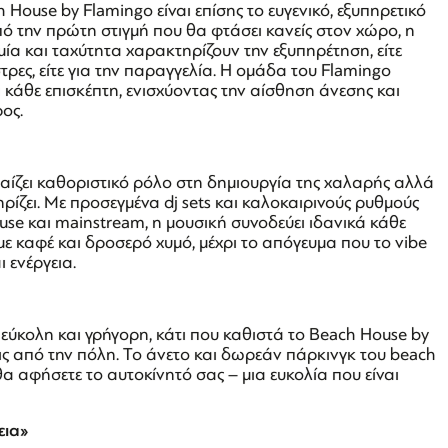
House by Flamingo είναι επίσης το ευγενικό, εξυπηρετικό
ό την πρώτη στιγμή που θα φτάσει κανείς στον χώρο, η
μία και ταχύτητα χαρακτηρίζουν την εξυπηρέτηση, είτε
τρες, είτε για την παραγγελία. Η ομάδα του Flamingo
 κάθε επισκέπτη, ενισχύοντας την αίσθηση άνεσης και
ος.
αίζει καθοριστικό ρόλο στη δημιουργία της χαλαρής αλλά
ίζει. Με προσεγμένα dj sets και καλοκαιρινούς ρυθμούς
use και mainstream, η μουσική συνοδεύει ιδανικά κάθε
με καφέ και δροσερό χυμό, μέχρι το απόγευμα που το vibe
 ενέργεια.
ύκολη και γρήγορη, κάτι που καθιστά το Beach House by
ις από την πόλη. Το άνετο και δωρεάν πάρκινγκ του beach
θα αφήσετε το αυτοκίνητό σας – μια ευκολία που είναι
εια»