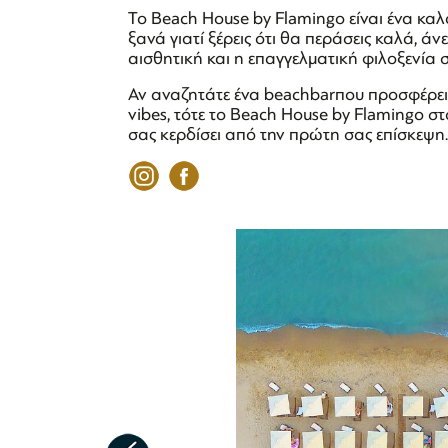
Το Beach House by Flamingo είναι ένα καλο
ξανά γιατί ξέρεις ότι θα περάσεις καλά, ά
αισθητική και η επαγγελματική φιλοξενία 
Αν αναζητάτε ένα beachbarπου προσφέρει 
vibes, τότε το Beach House by Flamingo σ
σας κερδίσει από την πρώτη σας επίσκεψη.