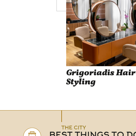
Grigoriadis Hair
Styling
THE CITY
BEST THINGS TO D