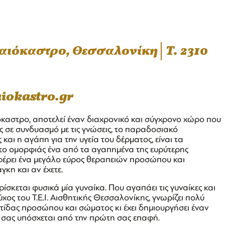
ραιόκαστρο, Θεσσαλονίκη
T. 2310
iokastro.gr
όκαστρο, αποτελεί έναν διαχρονικό και σύγχρονο χώρο που
ος σε συνδυασμό με τις γνώσεις, το παραδοσιακό
και η αγάπη για την υγεία του δέρματος, είναι τα
ύτο ομορφιάς ένα από τα αγαπημένα της ευρύτερης
φέρει ένα μεγάλο εύρος θεραπειών προσώπου και
κη και αν έχετε.
σκεται φυσικά μία γυναίκα. Που αγαπάει τις γυναίκες και
ος του Τ.Ε.Ι. Αισθητικής Θεσσαλονίκης, γνωρίζει πολύ
τίδας προσώπου και σώματος κι έχει δημιουργήσει έναν
ς σας υπόσχεται από την πρώτη σας επαφή.