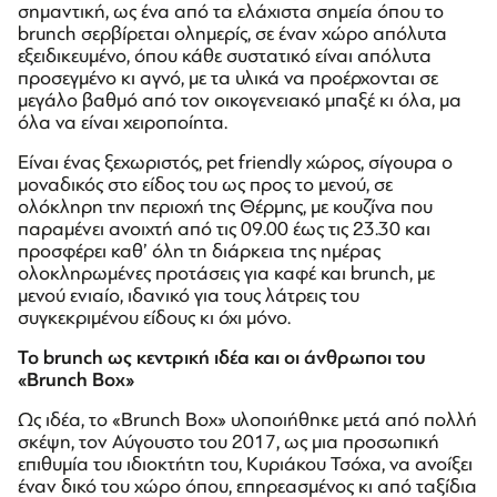
σημαντική, ως ένα από τα ελάχιστα σημεία όπου το
brunch σερβίρεται ολημερίς, σε έναν χώρο απόλυτα
εξειδικευμένο, όπου κάθε συστατικό είναι απόλυτα
προσεγμένο κι αγνό, με τα υλικά να προέρχονται σε
μεγάλο βαθμό από τον οικογενειακό μπαξέ κι όλα, μα
όλα να είναι χειροποίητα.
Είναι ένας ξεχωριστός, pet friendly χώρος, σίγουρα ο
μοναδικός στο είδος του ως προς το μενού, σε
ολόκληρη την περιοχή της Θέρμης, με κουζίνα που
παραμένει ανοιχτή από τις 09.00 έως τις 23.30 και
προσφέρει καθ’ όλη τη διάρκεια της ημέρας
ολοκληρωμένες προτάσεις για καφέ και brunch, με
μενού ενιαίο, ιδανικό για τους λάτρεις του
συγκεκριμένου είδους κι όχι μόνο.
Το
brunch
ως κεντρική ιδέα και οι άνθρωποι του
«
Brunch
Box
»
Ως ιδέα, το «Brunch Box» υλοποιήθηκε μετά από πολλή
σκέψη, τον Αύγουστο του 2017, ως μια προσωπική
επιθυμία του ιδιοκτήτη του, Kυριάκου Τσόχα, να ανοίξει
έναν δικό του χώρο όπου, επηρεασμένος κι από ταξίδια