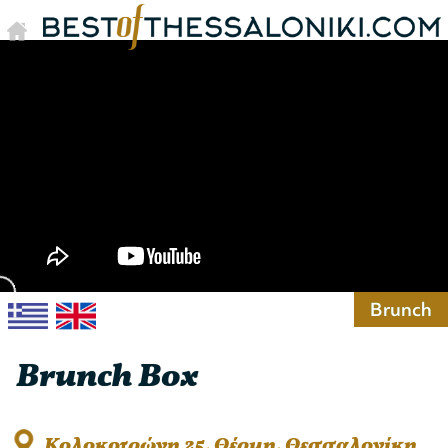
Brunch
Brunch Box
Κολοκοτρώνη 25, Θέρμη, Θεσσαλονίκη