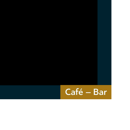
Café – Bar