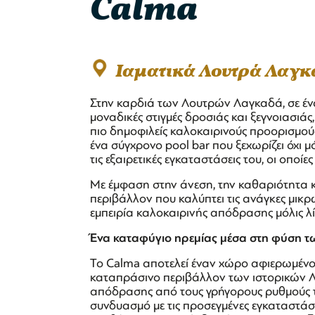
Calma
Ιαματικά Λουτρά Λαγ
Στην καρδιά των Λουτρών Λαγκαδά, σε έν
μοναδικές στιγμές δροσιάς και ξεγνοιασιάς
πιο δημοφιλείς καλοκαιρινούς προορισμούς
ένα σύγχρονο pool bar που ξεχωρίζει όχι μ
τις εξαιρετικές εγκαταστάσεις του, οι οποίε
Με έμφαση στην άνεση, την καθαριότητα κα
περιβάλλον που καλύπτει τις ανάγκες μι
εμπειρία καλοκαιρινής απόδρασης μόλις λ
Ένα καταφύγιο ηρεμίας μέσα στη φύση 
Το Calma αποτελεί έναν χώρο αφιερωμένο 
καταπράσινο περιβάλλον των ιστορικών 
απόδρασης από τους γρήγορους ρυθμούς τη
συνδυασμό με τις προσεγμένες εγκαταστάσε