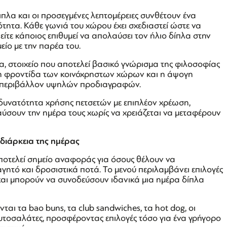
πλα και οι προσεγμένες λεπτομέρειες συνθέτουν ένα
τητα. Κάθε γωνιά του χώρου έχει σχεδιαστεί ώστε να
είτε κάποιος επιθυμεί να απολαύσει τον ήλιο δίπλα στην
μείο με την παρέα του.
α, στοιχείο που αποτελεί βασικό γνώρισμα της φιλοσοφίας
 η φροντίδα των κοινόχρηστων χώρων και η άψογη
α περιβάλλον υψηλών προδιαγραφών.
 δυνατότητα χρήσης πετσετών με επιπλέον χρέωση,
ύσουν την ημέρα τους χωρίς να χρειάζεται να μεταφέρουν
η διάρκεια της ημέρας
αποτελεί σημείο αναφοράς για όσους θέλουν να
γητό και δροσιστικά ποτά. Το μενού περιλαμβάνει επιλογές
και μπορούν να συνοδεύσουν ιδανικά μια ημέρα δίπλα
ται τα bao buns, τα club sandwiches, τα hot dog, οι
ουτοσαλάτες, προσφέροντας επιλογές τόσο για ένα γρήγορο