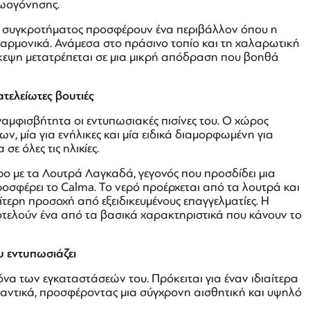
ζωογόνησης.
του συγκροτήματος προσφέρουν ένα περιβάλλον όπου η
αρμονικά. Ανάμεσα στο πράσινο τοπίο και τη χαλαρωτική
σκεψη μετατρέπεται σε μια μικρή απόδραση που βοηθά
τελείωτες βουτιές
ναμφισβήτητα οι εντυπωσιακές πισίνες του. Ο χώρος
ν, μία για ενήλικες και μία ειδικά διαμορφωμένη για
ε όλες τις ηλικίες.
ρο με τα Λουτρά Λαγκαδά, γεγονός που προσδίδει μια
ροσφέρει το Calma. Το νερό προέρχεται από τα λουτρά και
ίτερη προσοχή από εξειδικευμένους επαγγελματίες. Η
οτελούν ένα από τα βασικά χαρακτηριστικά που κάνουν το
υ εντυπωσιάζει
κόνα των εγκαταστάσεών του. Πρόκειται για έναν ιδιαίτερα
μαντικά, προσφέροντας μια σύγχρονη αισθητική και υψηλό