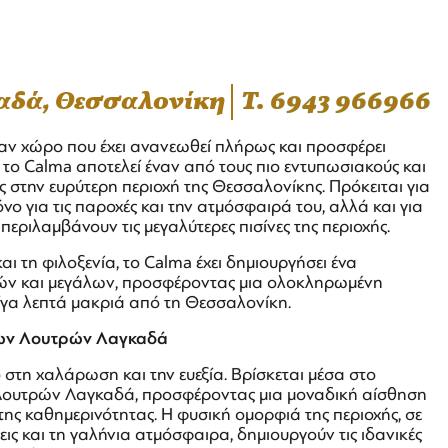
καδά, Θεσσαλονίκη
T. 6943 966966
αν χώρο που έχει ανανεωθεί πλήρως και προσφέρει
, το Calma αποτελεί έναν από τους πιο εντυπωσιακούς και
 στην ευρύτερη περιοχή της Θεσσαλονίκης. Πρόκειται για
όνο για τις παροχές και την ατμόσφαιρά του, αλλά και για
ς περιλαμβάνουν τις μεγαλύτερες πισίνες της περιοχής.
ι τη φιλοξενία, το Calma έχει δημιουργήσει ένα
κρών και μεγάλων, προσφέροντας μια ολοκληρωμένη
ίγα λεπτά μακριά από τη Θεσσαλονίκη.
των Λουτρών Λαγκαδά
στη χαλάρωση και την ευεξία. Βρίσκεται μέσα στο
Λουτρών Λαγκαδά, προσφέροντας μια μοναδική αίσθηση
ς καθημερινότητας. Η φυσική ομορφιά της περιοχής, σε
ις και τη γαλήνια ατμόσφαιρα, δημιουργούν τις ιδανικές