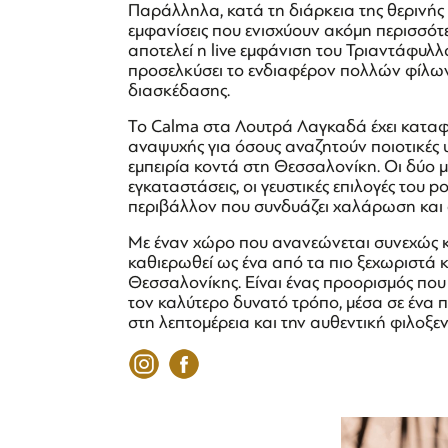
Παράλληλα, κατά τη διάρκεια της θερινής 
εμφανίσεις που ενισχύουν ακόμη περισσότ
αποτελεί η live εμφάνιση του Τριαντάφυλλ
προσελκύσει το ενδιαφέρον πολλών φίλων 
διασκέδασης.
Το Calma στα Λουτρά Λαγκαδά έχει καταφ
αναψυχής για όσους αναζητούν ποιοτικές 
εμπειρία κοντά στη Θεσσαλονίκη. Οι δύο με
εγκαταστάσεις, οι γευστικές επιλογές του p
περιβάλλον που συνδυάζει χαλάρωση και
Με έναν χώρο που ανανεώνεται συνεχώς και 
καθιερωθεί ως ένα από τα πιο ξεχωριστά 
Θεσσαλονίκης. Είναι ένας προορισμός που
τον καλύτερο δυνατό τρόπο, μέσα σε ένα 
στη λεπτομέρεια και την αυθεντική φιλοξεν