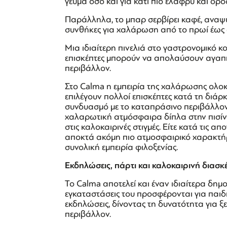
γεύμα όσο και για κάτι πιο ελαφρύ και δροσ
Παράλληλα, το μπαρ σερβίρει καφέ, αναψυκτ
συνθήκες για χαλάρωση από το πρωί έως 
Μια ιδιαίτερη πινελιά στο γαστρονομικό κο
επισκέπτες μπορούν να απολαύσουν αγαπημ
περιβάλλον.
Στο Calma η εμπειρία της χαλάρωσης ολο
επιλέγουν πολλοί επισκέπτες κατά τη διάρ
συνδυασμό με το καταπράσινο περιβάλλον, 
χαλαρωτική ατμόσφαιρα δίπλα στην πισίνα
στις καλοκαιρινές στιγμές. Είτε κατά τις α
αποκτά ακόμη πιο ατμοσφαιρικό χαρακτήρα
συνολική εμπειρία φιλοξενίας.
Εκδηλώσεις, πάρτι και καλοκαιρινή διασ
Το Calma αποτελεί και έναν ιδιαίτερα δη
εγκαταστάσεις του προσφέρονται για παιδι
εκδηλώσεις, δίνοντας τη δυνατότητα για ξ
περιβάλλον.