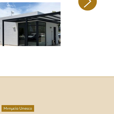
Μνημεία Unesco