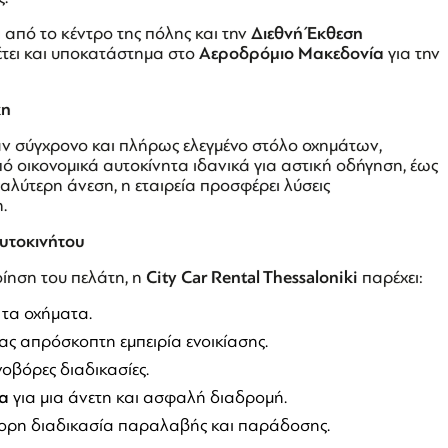
ά από το κέντρο της πόλης και την
Διεθνή Έκθεση
θέτει και υποκατάστημα στο
Αεροδρόμιο Μακεδονία
για την
κη
αν σύγχρονο και πλήρως ελεγμένο στόλο οχημάτων,
ό οικονομικά αυτοκίνητα ιδανικά για αστική οδήγηση, έως
γαλύτερη άνεση, η εταιρεία προσφέρει λύσεις
.
αυτοκινήτου
ίηση του πελάτη, η
City Car Rental Thessaloniki
παρέχει:
 τα οχήματα.
ας απρόσκοπτη εμπειρία ενοικίασης.
οβόρες διαδικασίες.
τα
για μια άνετη και ασφαλή διαδρομή.
ορη διαδικασία παραλαβής και παράδοσης.