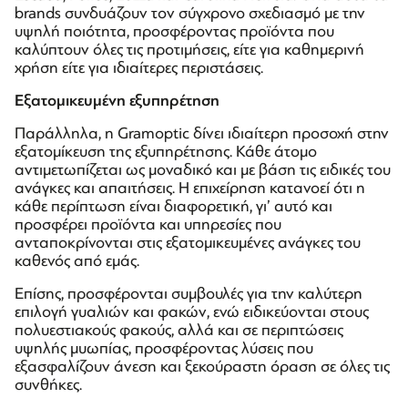
brands συνδυάζουν τον σύγχρονο σχεδιασμό με την
υψηλή ποιότητα, προσφέροντας προϊόντα που
καλύπτουν όλες τις προτιμήσεις, είτε για καθημερινή
χρήση είτε για ιδιαίτερες περιστάσεις.
Εξατομικευμένη εξυπηρέτηση
Παράλληλα, η Gramoptic δίνει ιδιαίτερη προσοχή στην
εξατομίκευση της εξυπηρέτησης. Κάθε άτομο
αντιμετωπίζεται ως μοναδικό και με βάση τις ειδικές του
ανάγκες και απαιτήσεις. Η επιχείρηση κατανοεί ότι η
κάθε περίπτωση είναι διαφορετική, γι’ αυτό και
προσφέρει προϊόντα και υπηρεσίες που
ανταποκρίνονται στις εξατομικευμένες ανάγκες του
καθενός από εμάς.
Επίσης, προσφέρονται συμβουλές για την καλύτερη
επιλογή γυαλιών και φακών, ενώ ειδικεύονται στους
πολυεστιακούς φακούς, αλλά και σε περιπτώσεις
υψηλής μυωπίας, προσφέροντας λύσεις που
εξασφαλίζουν άνεση και ξεκούραστη όραση σε όλες τις
συνθήκες.