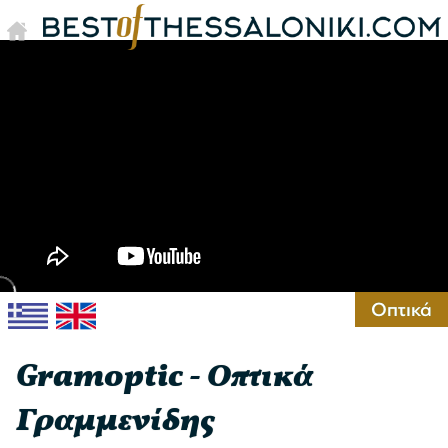
Οπτικά
Gramoptic - Οπτικά
Γραμμενίδης