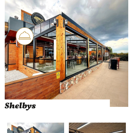
Shelbys