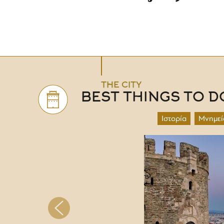
THE CITY
BEST THINGS TO D
Ιστορία
Μνημεί