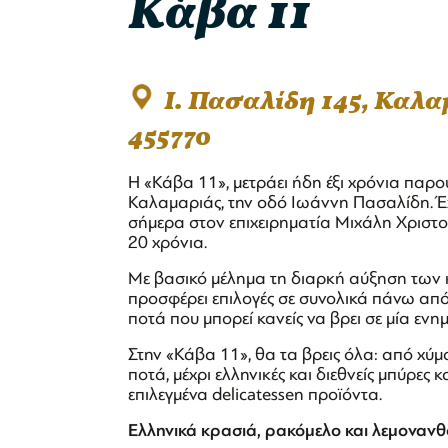
Κάβα 11
Ι. Πασαλίδη 145, Καλ
455770
Η «Κάβα 11», μετράει ήδη έξι χρόνια παρου
Καλαμαριάς, την οδό Ιωάννη Πασαλίδη. Έχ
σήμερα στον επιχειρηματία Μιχάλη Χριστοδ
20 χρόνια.
Με βασικό μέλημα τη διαρκή αύξηση των 
προσφέρει επιλογές σε συνολικά πάνω από 
ποτά που μπορεί κανείς να βρει σε μία ε
Στην «Κάβα 11», θα τα βρεις όλα: από χύ
ποτά, μέχρι ελληνικές και διεθνείς μπύρες
επιλεγμένα delicatessen προϊόντα.
Ελληνικά κρασιά, ρακόμελο και λεμονανθ