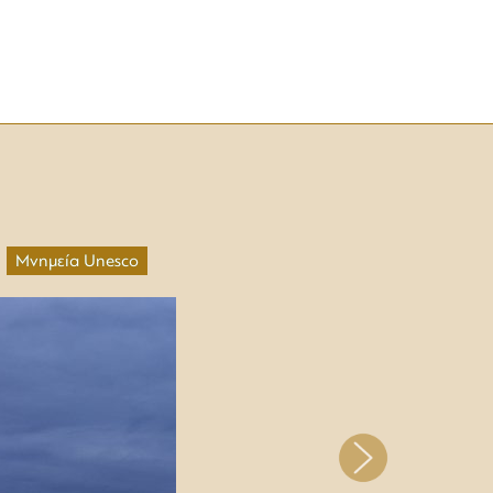
Μνημεία Unesco