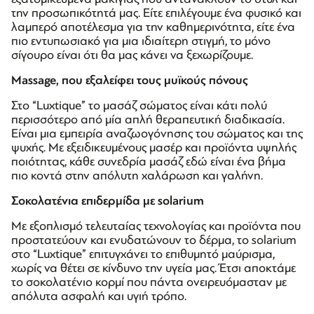
την προσωπικότητά μας. Είτε επιλέγουμε ένα φυσικό και
λαμπερό αποτέλεσμα για την καθημερινότητα, είτε ένα
πιο εντυπωσιακό για μια ιδιαίτερη στιγμή, το μόνο
σίγουρο είναι ότι θα μας κάνει να ξεχωρίζουμε.
Massage, που εξαλείφει τους μυϊκούς πόνους
Στο “Luxtique” το μασάζ σώματος είναι κάτι πολύ
περισσότερο από μία απλή θεραπευτική διαδικασία.
Είναι μια εμπειρία αναζωογόνησης του σώματος και της
ψυχής. Με εξειδικευμένους μασέρ και προϊόντα υψηλής
ποιότητας, κάθε συνεδρία μασάζ εδώ είναι ένα βήμα
πιο κοντά στην απόλυτη χαλάρωση και γαλήνη.
Σοκολατένια επιδερμίδα με solarium
Με εξοπλισμό τελευταίας τεχνολογίας και προϊόντα που
προστατεύουν και ενυδατώνουν το δέρμα, το solarium
στο “Luxtique” επιτυγχάνει το επιθυμητό μαύρισμα,
χωρίς να θέτει σε κίνδυνο την υγεία μας. Έτσι αποκτάμε
το σοκολατένιο κορμί που πάντα ονειρευόμασταν με
απόλυτα ασφαλή και υγιή τρόπο.