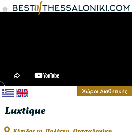
Χώροι Αισθητικής
Luxtique
Ελπίδος 10, Πολίχνη , Θεσσαλονίκη