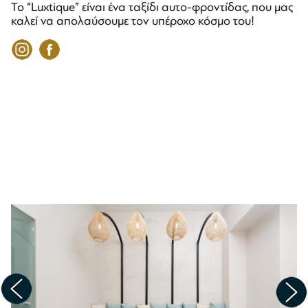
Το “Luxtique” είναι ένα ταξίδι αυτο-φροντίδας, που μας
καλεί να απολαύσουμε τον υπέροχο κόσμο του!