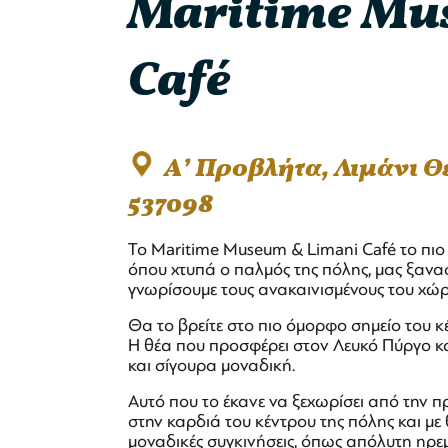
Maritime Mu
Café
Α’ Προβλήτα, Λιμάνι 
537098
Το Maritime Museum & Limani Café το πιο 
όπου χτυπά ο παλμός της πόλης, μας ξανασ
γνωρίσουμε τους ανακαινισμένους του χώρ
Θα το βρείτε στο πιο όμορφο σημείο του κ
Η θέα που προσφέρει στον Λευκό Πύργο και
και σίγουρα μοναδική.
Αυτό που το έκανε να ξεχωρίσει από την π
στην καρδιά του κέντρου της πόλης και με
μοναδικές συγκινήσεις, όπως απόλυτη ηρεμ