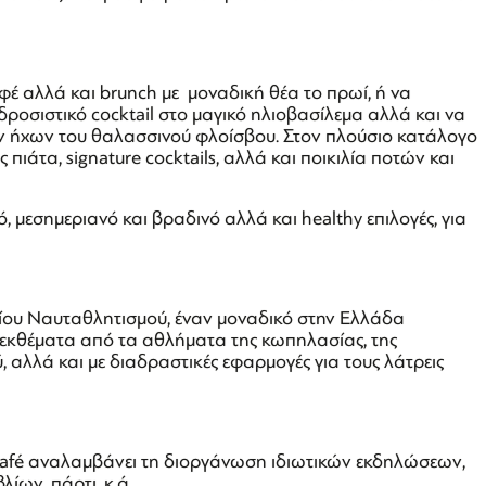
φέ αλλά και brunch με μοναδική θέα το πρωί, ή να
οσιστικό cocktail στο μαγικό ηλιοβασίλεμα αλλά και να
ων ήχων του θαλασσινού φλοίσβου. Στον πλούσιο κατάλογο
 πιάτα, signature cocktails, αλλά και ποικιλία ποτών και
, μεσημεριανό και βραδινό αλλά και healthy επιλογές, για
σείου Ναυταθλητισμού, έναν μοναδικό στην Ελλάδα
ά εκθέματα από τα αθλήματα της κωπηλασίας, της
 αλλά και με διαδραστικές εφαρμογές για τους λάτρεις
Café αναλαμβάνει τη διοργάνωση ιδιωτικών εκδηλώσεων,
λίων, πάρτι, κ.ά.