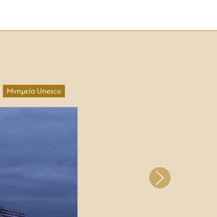
Μνημεία Unesco