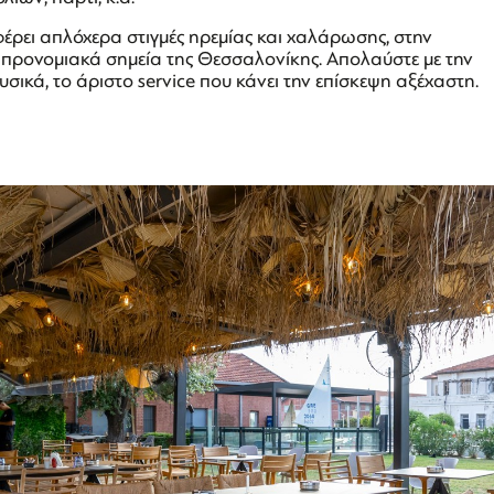
ρει απλόχερα στιγμές ηρεμίας και χαλάρωσης, στην
ο προνομιακά σημεία της Θεσσαλονίκης. Απολαύστε με την
υσικά, το άριστο service που κάνει την επίσκεψη αξέχαστη.