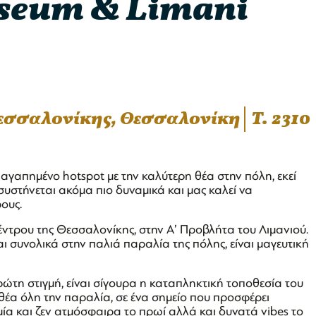
seum & Limani
Θεσσαλονίκης, Θεσσαλονίκη
T. 2310
αγαπημένο hotspot με την καλύτερη θέα στην πόλη, εκεί
υστήνεται ακόμα πιο δυναμικά και μας καλεί να
ους.
έντρου της Θεσσαλονίκης, στην Α’ Προβλήτα του Λιμανιού.
 συνολικά στην παλιά παραλία της πόλης, είναι μαγευτική
ρώτη στιγμή, είναι σίγουρα η καταπληκτική τοποθεσία του
 θέα όλη την παραλία, σε ένα σημείο που προσφέρει
ία και ζεν ατμόσφαιρα το πρωί αλλά και δυνατά vibes το