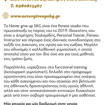
T. 6980813467
www.nevergiveupskg.gr
Το Never give up SKG είναι ένα fitness studio που
πρωτοάνοιξε τις πόρτες του το 2019. Ιδιοκτήτης του
είναι ο Δημήτρης Ταυλαρίδης, Personal Trainer, Fitness
Instructor και σίγουρα ένας ιδανικός συνοδοιπόρος στο
ταξίδι της άσκησης, της υγείας και της ευεξίας. Μεγάλη
του αδυναμία η καλλισθενική γυμναστική, η οποία
αποτελεί τόσο για τον ίδιο όσο και για τους μαθητές
του, τρόπο ζωής.
Παράλληλα, «ορκίζεται» στο functional training
(λειτουργική γυμναστική), δηλαδή στο πρόγραμμα
προπόνησης που είναι προσαρμοσμένο στις ανάγκες
του κάθε ασκούμενου και που στοχεύει στη βελτίωση
της αθλητικής δραστηριότητας ενός υγιούς αθλητή,
αλλά και στην αποκατάσταση κινητικών δυσκολιών
μετά από έναν σοβαρό τραυματισμό ή μία ασθένεια.
Μία ιστορία και μία διαδρομή στην οποία