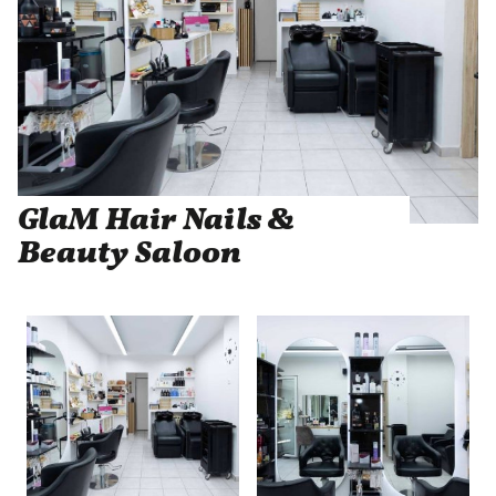
GlaM Hair Nails &
Beauty Saloon