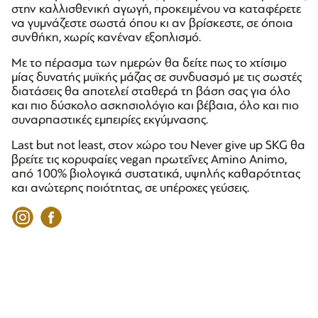
στην καλλισθενική αγωγή, προκειμένου να καταφέρετε
να γυμνάζεστε σωστά όπου κι αν βρίσκεστε, σε όποια
συνθήκη, χωρίς κανέναν εξοπλισμό.
Με το πέρασμα των ημερών θα δείτε πως το χτίσιμο
μίας δυνατής μυϊκής μάζας σε συνδυασμό με τις σωστές
διατάσεις θα αποτελεί σταθερά τη βάση σας για όλο
και πιο δύσκολο ασκησιολόγιο και βέβαια, όλο και πιο
συναρπαστικές εμπειρίες εκγύμνασης.
Last but not least, στον χώρο του Never give up SKG θα
βρείτε τις κορυφαίες vegan πρωτεΐνες Amino Animo,
από 100% βιολογικά συστατικά, υψηλής καθαρότητας
και ανώτερης ποιότητας, σε υπέροχες γεύσεις.