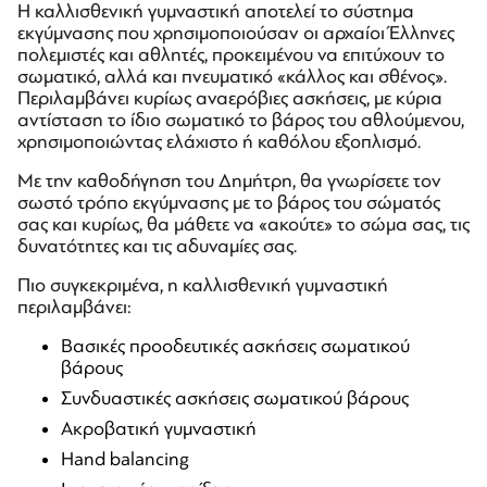
Η καλλισθενική γυμναστική αποτελεί το σύστημα
εκγύμνασης που χρησιμοποιούσαν οι αρχαίοι Έλληνες
πολεμιστές και αθλητές, προκειμένου να επιτύχουν το
σωματικό, αλλά και πνευματικό «κάλλος και σθένος».
Περιλαμβάνει κυρίως αναερόβιες ασκήσεις, με κύρια
αντίσταση το ίδιο σωματικό το βάρος του αθλούμενου,
χρησιμοποιώντας ελάχιστο ή καθόλου εξοπλισμό.
Με την καθοδήγηση του Δημήτρη, θα γνωρίσετε τον
σωστό τρόπο εκγύμνασης με το βάρος του σώματός
σας και κυρίως, θα μάθετε να «ακούτε» το σώμα σας, τις
δυνατότητες και τις αδυναμίες σας.
Πιο συγκεκριμένα, η καλλισθενική γυμναστική
περιλαμβάνει:
Βασικές προοδευτικές ασκήσεις σωματικού
βάρους
Συνδυαστικές ασκήσεις σωματικού βάρους
Ακροβατική γυμναστική
Hand balancing