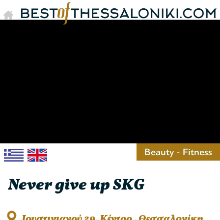
Beauty - Fitness
Never give up SKG
Ιουστινιανού 29, Κέντρο , Θεσσαλονίκη