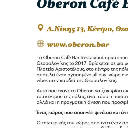
Oberon Café 
Λ.Νίκης 13, Κέντρο, Θ
www.oberon.bar
Το Oberon Café Bar Restaurant πρωτοσυστή
Θεσσαλονίκης το 2017. Βρίσκεται σε μία 
Πλατεία Αριστοτέλους, στο κέντρο της πόλ
αποτελεί έναν αγαπημένο all day χώρο συ
vibes στην καρδιά της Θεσσαλονίκης.
Αυτό που έκανε το Oberon να ξεχωρίσει ω
του κέντρου της πόλης, είναι τόσο η ποιό
αλλά και η πραγματική άνεση που προσφέρ
Ένας χώρος που αποπνέει φινέτσα και άν
Ο εσωτερικός του χώρος αποπνέει έναν αρχ