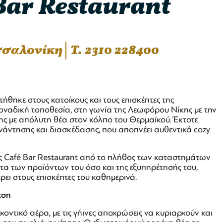
Bar Restaurant
εσσαλονίκη
T. 2310 228400
θηκε στους κατοίκους και τους επισκέπτες της
μοναδική τοποθεσία, στη γωνία της Λεωφόρου Νίκης με την
ης με απόλυτη θέα στον κόλπο του Θερμαϊκού. Έκτοτε
νάντησης και διασκέδασης, που αποπνέει αυθεντικά cozy
ς Café Bar Restaurant από το πλήθος των καταστημάτων
τητα των προϊόντων του όσο και της εξυπηρέτησής του,
ει στους επισκέπτες του καθημερινά.
εση
οντικό αέρα, με τις γήινες αποχρώσεις να κυριαρχούν και