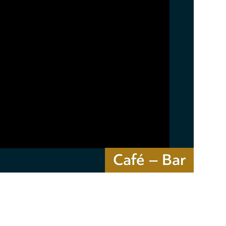
Café – Bar