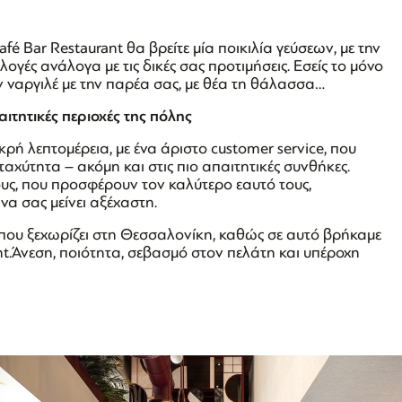
fé Bar Restaurant θα βρείτε μία ποικιλία γεύσεων, με την
ιλογές ανάλογα με τις δικές σας προτιμήσεις. Εσείς το μόνο
ον ναργιλέ με την παρέα σας, με θέα τη θάλασσα…
αιτητικές περιοχές της πόλης
ρή λεπτομέρεια, με ένα άριστο customer service, που
 ταχύτητα – ακόμη και στις πιο απαιτητικές συνθήκες.
υς, που προσφέρουν τον καλύτερο εαυτό τους,
α σας μείνει αξέχαστη.
 που ξεχωρίζει στη Θεσσαλονίκη, καθώς σε αυτό βρήκαμε
nt.Άνεση, ποιότητα, σεβασμό στον πελάτη και υπέροχη