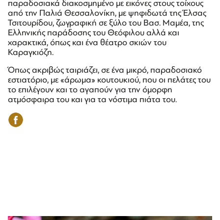
παραδοσιακά διακοσμημένο με εικόνες στους τοίχους
από την Παλιά Θεσσαλονίκη, με ψηφιδωτά της Έλσας
Τσιτουρίδου, ζωγραφική σε ξύλο του Βασ. Μαμέα, της
Ελληνικής παράδοσης του Θεόφιλου αλλά και
χαρακτικά, όπως και ένα θέατρο σκιών του
Καραγκιόζη.
Όπως ακριβώς ταιριάζει, σε ένα μικρό, παραδοσιακό
εστιατόριο, με «άρωμα» κουτουκιού, που οι πελάτες του
το επιλέγουν και το αγαπούν για την όμορφη
ατμόσφαιρα του και για τα νόστιμα πιάτα του.