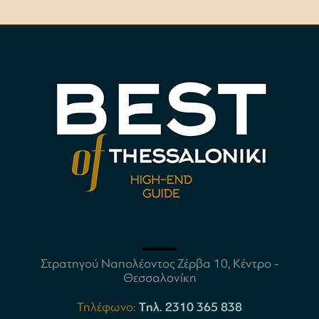
Στρατηγού Ναπολέοντος Ζέρβα 10, Κέντρο -
Θεσσαλονίκη
Τηλέφωνο:
Tηλ. 2310 365 838