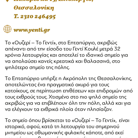
Θεσσαλονίκη
T. 2310 246495
www.yenti.gr
Το «Ουζερί – Το Γεντί», στο Επταπύργιο, ακριβώς
απέναντι από την είσοδο του Γεντί Κουλέ μετρά 32
χρόνια λειτουργίας και αποτελεί το ιδανικό σημείο για
να απολαύσει κανείς κρεατικά και θαλασσινά, στο
ψηλότερο σημείο της πόλης.
Το Επταπύργιο υπήρξε η Ακρόπολη της Θεσσαλονίκης,
αποτελώντας ένα πραγματικό οχυρό για τους
κατοίκους, σε περίπτωση επιθέσεων και επιδρομών από
τους εχθρούς τους. Χτισμένο στο πιο ψηλό σημείο της
ακριβώς για να επιβλέπουν όλη την πόλη, αλλά και για
να ελέγχουν τα εχθρικά πλοία όταν πλησίαζαν.
Το σημείο όπου βρίσκεται το «Ουζερί – Το Γεντί», είναι
ιστορικό, αφού, κατά τη λειτουργία του σημερινού
μνημείου ως οθωμανικής φυλακής κάποτε, από εκεί