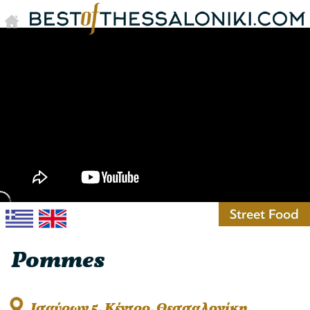
Street Food
Pommes
Ισαύρων 5, Κέντρο, Θεσσαλονίκη