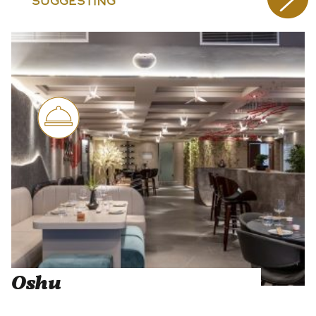
SUGGESTING
Oshu