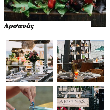
Αρσανάς