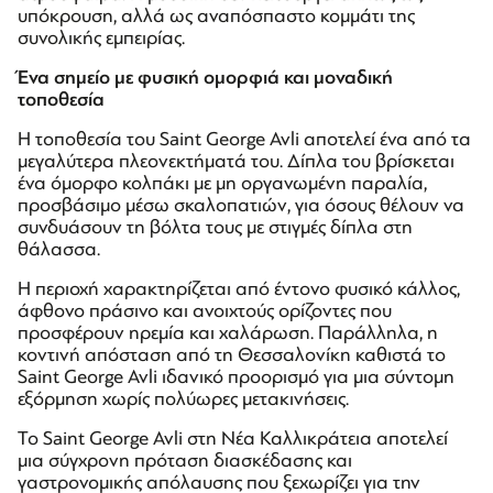
υπόκρουση, αλλά ως αναπόσπαστο κομμάτι της
συνολικής εμπειρίας.
Ένα σημείο με φυσική ομορφιά και μοναδική
τοποθεσία
Η τοποθεσία του Saint George Avli αποτελεί ένα από τα
μεγαλύτερα πλεονεκτήματά του. Δίπλα του βρίσκεται
ένα όμορφο κολπάκι με μη οργανωμένη παραλία,
προσβάσιμο μέσω σκαλοπατιών, για όσους θέλουν να
συνδυάσουν τη βόλτα τους με στιγμές δίπλα στη
θάλασσα.
Η περιοχή χαρακτηρίζεται από έντονο φυσικό κάλλος,
άφθονο πράσινο και ανοιχτούς ορίζοντες που
προσφέρουν ηρεμία και χαλάρωση. Παράλληλα, η
κοντινή απόσταση από τη Θεσσαλονίκη καθιστά το
Saint George Avli ιδανικό προορισμό για μια σύντομη
εξόρμηση χωρίς πολύωρες μετακινήσεις.
Το Saint George Avli στη Νέα Καλλικράτεια αποτελεί
μια σύγχρονη πρόταση διασκέδασης και
γαστρονομικής απόλαυσης που ξεχωρίζει για την