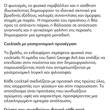
Ο φωτισμός, το φυσικό περιβάλλον και η αίσθηση
ιδιωτικότητας δημιουργούν το ιδανικό σκηνικό για
βραδινές εξόδους, χαλαρές συναντήσεις και όμορφες
στιγμές με παρέα. Η παρουσία του πρασίνου, η θέα
προς το απέναντι πάρκο, η θάλασσα σε απόσταση
αναπνοής και η γενικότερη γαλήνη της περιοχής
δημιουργούν μια εμπειρία μοναδική.
Cocktails με γαστρονομική προσέγγιση
Το βράδυ, το ενδιαφέρον στρέφεται φυσικά στα
cocktails. Η ομάδα του Saint George Avli έχει επιλέξει να
επενδύσει στην ποιότητα και στη δημιουργικότητα,
παρουσιάζοντας ποτά που αντιμετωπίζονται με
γαστρονομική λογική και φιλοσοφία.
Κάθε cocktail σχεδιάζεται με προσοχή στις πρώτες ύλες,
στις ισορροπίες των γεύσεων και στην παρουσίαση. Το
αποτέλεσμα είναι προτάσεις που συνδυάζουν
αρώματα, υφές και χαρακτήρα, προσφέροντας μια
ολοκληρωμένη εμπειρία απόλαυσης.
Γεύσεις που συνοδεύουν ιδανικά κάθε ποτό