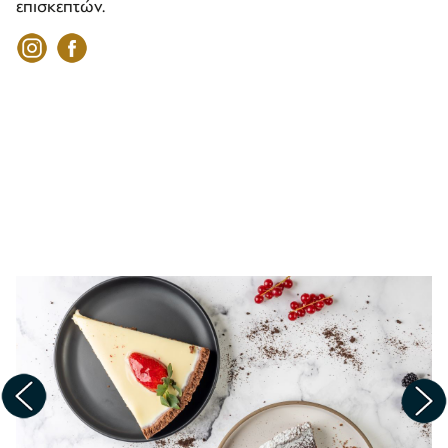
επισκεπτών.