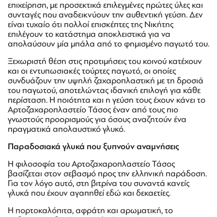
επιχείρηση, με προσεκτικά επιλεγμένες πρώτες ύλες και
συνταγές που αναδεικνύουν την αυθεντική γεύση. Δεν
είναι τυχαίο ότι πολλοί επισκέπτες της Νικήτης
επιλέγουν το κατάστημα αποκλειστικά για να
απολαύσουν μία μπάλα από το φημισμένο παγωτό του.
Ξεχωριστή θέση στις προτιμήσεις του κοινού κατέχουν
και οι εντυπωσιακές τούρτες παγωτό, οι οποίες
συνδυάζουν την υψηλή ζαχαροπλαστική με τη δροσιά
του παγωτού, αποτελώντας ιδανική επιλογή για κάθε
περίσταση. Η ποιότητα και η γεύση τους έχουν κάνει το
Αρτοζαχαροπλαστείο Τάσος έναν από τους πιο
γνωστούς προορισμούς για όσους αναζητούν ένα
πραγματικά απολαυστικό γλυκό.
Παραδοσιακά γλυκά που ξυπνούν αναμνήσεις
Η φιλοσοφία του Αρτοζαχαροπλαστείο Τάσος
βασίζεται στον σεβασμό προς την ελληνική παράδοση.
Για τον λόγο αυτό, στη βιτρίνα του συναντά κανείς
γλυκά που έχουν αγαπηθεί εδώ και δεκαετίες.
Η πορτοκαλόπιτα, αφράτη και αρωματική, το