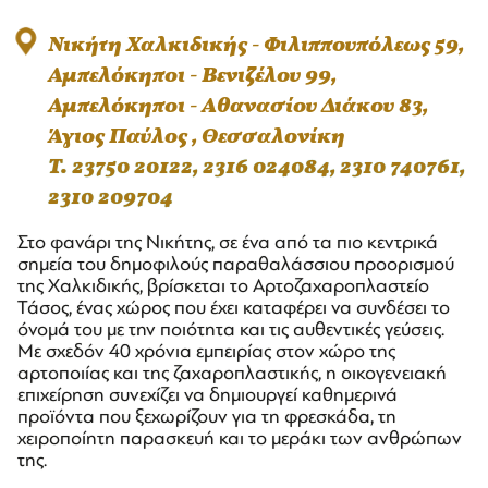
Νικήτη Χαλκιδικής - Φιλιππουπόλεως 59,
Αμπελόκηποι - Βενιζέλου 99,
Αμπελόκηποι - Αθανασίου Διάκου 83,
Άγιος Παύλος , Θεσσαλονίκη
T. 23750 20122, 2316 024084, 2310 740761,
2310 209704
Στο φανάρι της Νικήτης, σε ένα από τα πιο κεντρικά
σημεία του δημοφιλούς παραθαλάσσιου προορισμού
της Χαλκιδικής, βρίσκεται το Αρτοζαχαροπλαστείο
Τάσος, ένας χώρος που έχει καταφέρει να συνδέσει το
όνομά του με την ποιότητα και τις αυθεντικές γεύσεις.
Με σχεδόν 40 χρόνια εμπειρίας στον χώρο της
αρτοποιίας και της ζαχαροπλαστικής, η οικογενειακή
επιχείρηση συνεχίζει να δημιουργεί καθημερινά
προϊόντα που ξεχωρίζουν για τη φρεσκάδα, τη
χειροποίητη παρασκευή και το μεράκι των ανθρώπων
της.