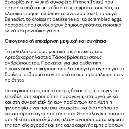
Ξεχωρίζουν η γλυκιά αυγοφέτα (French Toast) που
παρασκευάζεται με το δικό τους αφράτο τσουρέκι, το
κλασικό croque madame, το avocado toast, τα αυγά
Benedict, το croissant patisserie και τα scrambled eggs,
προτάσεις που συνδυάζουν δημιουργικότητα, ποιοτικά
υλικά και μοναδική γεύση.
Οικογενειακή επιχείρηση με ψυχή και συνέπεια
Το μεγαλύτερο ίσως μυστικό της επιτυχίας του
Αρτοζαχαροπλαστείο Τάσος βρίσκεται στους
ανθρώπους του. Πρόκειται για μια αυθεντική
οικογενειακή επιχείρηση που λειτουργεί με αγάπη για τη
δουλειά, σεβασμό στον επισκέπτη και προσήλωση στην
ποιότητα.
Για περισσότερες από τέσσερις δεκαετίες, η οικογένεια
επενδύει στη χειροποίητη παραγωγή, στα αγνά υλικά
και στη συνεχή εξέλιξη των προϊόντων της. Αυτή η
φιλοσοφία είναι που έχει καταφέρει να διατηρήσει τα
καταστήματα αγαπητά τόσο στη Θεσσαλονίκη όσο και
στη Νικήτη, αποτελώντας πλέον αναπόσπαστο κομμάτι
της τοπικής αγοράς και της καλοκαιρινής εμπειρίας των