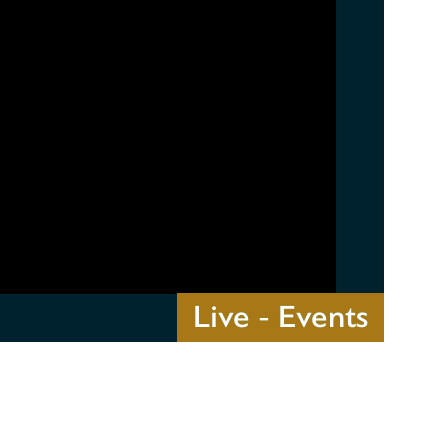
Live - Events