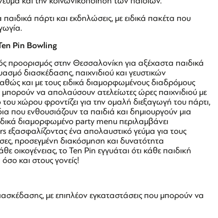
νεύμα και την κοινωνικοποίηση των παιδιών.
 παιδικά πάρτι και εκδηλώσεις, με ειδικά πακέτα που
γωγία.
en Pin Bowling
ικός προορισμός στην Θεσσαλονίκη για αξέχαστα παιδικά
ασμό διασκέδασης, παιχνιδιού και γευστικών
θώς και με τους ειδικά διαμορφωμένους διαδρόμους
τες μπορούν να απολαύσουν ατελείωτες ώρες παιχνιδιού με
του χώρου φροντίζει για την ομαλή διεξαγωγή του πάρτι,
ια που ενθουσιάζουν τα παιδιά και δημιουργούν μια
ιδικά διαμορφωμένο party menu περιλαμβάνει
gers εξασφαλίζοντας ένα απολαυστικό γεύμα για τους
υσες, προσεγμένη διακόσμηση και δυνατότητα
θε οικογένειας, το Ten Pin εγγυάται ότι κάθε παιδική
 όσο και στους γονείς!
διασκέδασης, με επιπλέον εγκαταστάσεις που μπορούν να