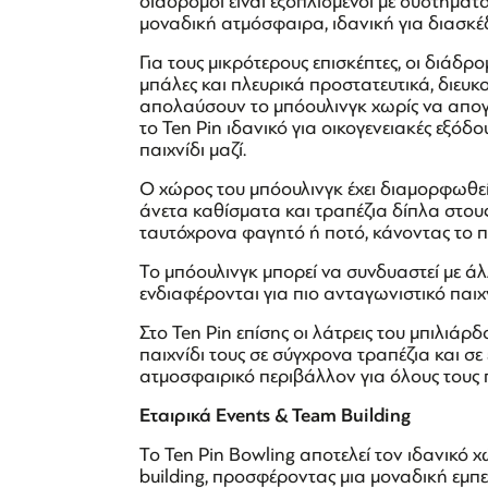
διάδρομοι είναι εξοπλισμένοι με συστήματ
μοναδική ατμόσφαιρα, ιδανική για διασκέ
Για τους μικρότερους επισκέπτες, οι διάδ
μπάλες και πλευρικά προστατευτικά, διευκο
απολαύσουν το μπόουλινγκ χωρίς να απογο
το Ten Pin ιδανικό για οικογενειακές εξό
παιχνίδι μαζί.
Ο χώρος του μπόουλινγκ έχει διαμορφωθεί
άνετα καθίσματα και τραπέζια δίπλα στου
ταυτόχρονα φαγητό ή ποτό, κάνοντας το πα
Το μπόουλινγκ μπορεί να συνδυαστεί με ά
ενδιαφέρονται για πιο ανταγωνιστικό παι
Στο Ten Pin επίσης οι λάτρεις του μπιλιά
παιχνίδι τους σε σύγχρονα τραπέζια και σ
ατμοσφαιρικό περιβάλλον για όλους τους π
Εταιρικά
Events
&
Team
Building
Το Ten Pin Bowling αποτελεί τον ιδανικό 
building, προσφέροντας μια μοναδική εμπε