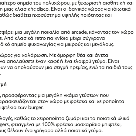
ιαίτερο σημείο του πολυχώρου, με ξεχωριστή αισθητική και
 μιας κλασικής disco. Είναι ο ιδανικός χώρος για ιδιωτικά
, καθώς διαθέτει ηχοσύστημα υψηλής ποιότητας και
φέρει μια μεγάλη ποικιλία από arcade, κάνοντας τον χώρο
. Από κλασικά retro παιχνίδια μέχρι σύγχρονα
δικό σημείο ψυχαγωγίας για μικρούς και μεγάλους.
ς χώρος για χαλάρωση. Με όμορφη θέα και άνετα
α να απολαύσετε έναν καφέ ή ένα ελαφρύ γεύμα. Είναι
ουν να απολαύσουν μια στιγμή ηρεμίας, ενώ τα παιδιά τους
.
γμή
πα, προσφέροντας μια μεγάλη γκάμα γεύσεων που
αρασκευάζονται στον χώρο με φρέσκα και χειροποίητα
πιφτέκια των burger.
ιλογές, καθώς το χειροποίητο ζυμάρι και τα ποιοτικά υλικά
rgers, φτιαγμένα με 100% φρέσκο μοσχαρίσιο μπιφτέκι,
ους θέλουν ένα γρήγορο αλλά ποιοτικό γεύμα.