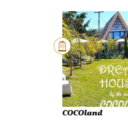
COCOland