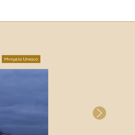
Μνημεία Unesco