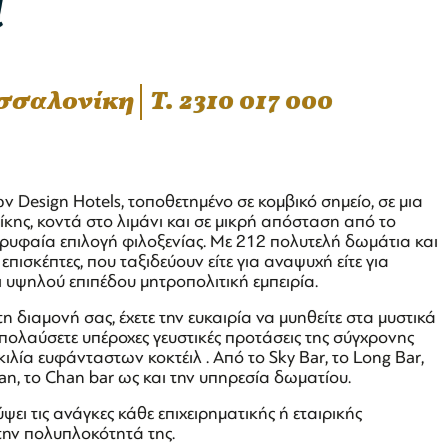
l
εσσαλονίκη
T. 2310 017 000
Design Hotels, τοποθετημένο σε κομβικό σημείο, σε μια
ίκης, κοντά στο λιμάνι και σε μικρή απόσταση από το
κορυφαία επιλογή φιλοξενίας. Με 212 πολυτελή δωμάτια και
επισκέπτες, που ταξιδεύουν είτε για αναψυχή είτε για
ι υψηλού επιπέδου μητροπολιτική εμπειρία.
διαμονή σας, έχετε την ευκαιρία να μυηθείτε στα μυστικά
 απολαύσετε υπέροχες γευστικές προτάσεις της σύγχρονης
ιλία ευφάνταστων κοκτέιλ . Από το Sky Bar, το Long Bar,
an, το Chan bar ως και την υπηρεσία δωματίου.
ι τις ανάγκες κάθε επιχειρηματικής ή εταιρικής
την πολυπλοκότητά της.