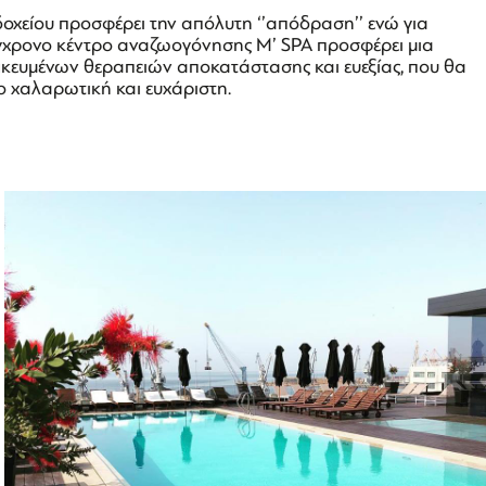
δοχείου προσφέρει την απόλυτη ‘’απόδραση’’ ενώ για
γχρονο κέντρο αναζωογόνησης M’ SPA προσφέρει μια
μικευμένων θεραπειών αποκατάστασης και ευεξίας, που θα
ο χαλαρωτική και ευχάριστη.