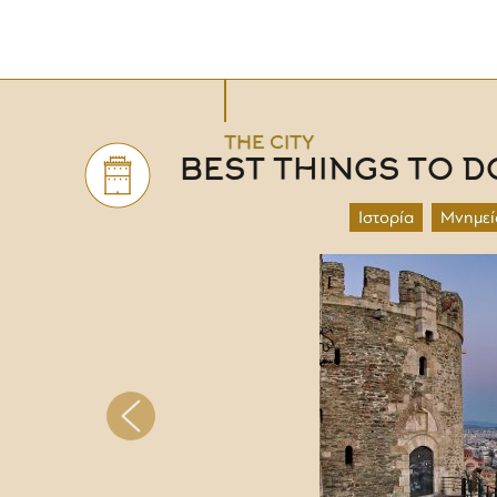
THE CITY
BEST THINGS TO D
Ιστορία
Μνημεί