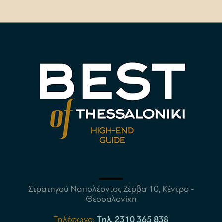
Στρατηγού Ναπολέοντος Ζέρβα 10, Κέντρο -
Θεσσαλονίκη
Τηλέφωνο:
Tηλ. 2310 365 838