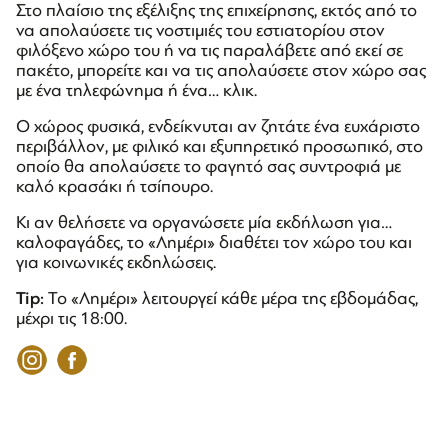
Στο πλαίσιο της εξέλιξης της επιχείρησης, εκτός από το
να απολαύσετε τις νοστιμιές του εστιατορίου στον
φιλόξενο χώρο του ή να τις παραλάβετε από εκεί σε
πακέτο, μπορείτε και να τις απολαύσετε στον χώρο σας
με ένα τηλεφώνημα ή ένα… κλικ.
Ο χώρος φυσικά, ενδείκνυται αν ζητάτε ένα ευχάριστο
περιβάλλον, με φιλικό και εξυπηρετικό προσωπικό, στο
οποίο θα απολαύσετε το φαγητό σας συντροφιά με
καλό κρασάκι ή τσίπουρο.
Κι αν θελήσετε να οργανώσετε μία εκδήλωση για…
καλοφαγάδες, το «Λημέρι» διαθέτει τον χώρο του και
για κοινωνικές εκδηλώσεις.
Tip
:
Το «Λημέρι» λειτουργεί κάθε μέρα της εβδομάδας,
μέχρι τις 18:00.