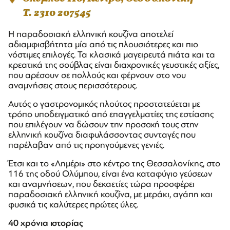
T. 2310 207545
Η παραδοσιακή ελληνική κουζίνα αποτελεί
αδιαμφισβήτητα μία από τις πλουσιότερες και πιο
νόστιμες επιλογές. Τα κλασικά μαγειρευτά πιάτα και τα
κρεατικά της σούβλας είναι διαχρονικές γευστικές αξίες,
που αρέσουν σε πολλούς και φέρνουν στο νου
αναμνήσεις στους περισσότερους.
Αυτός ο γαστρονομικός πλούτος προστατεύεται με
τρόπο υποδειγματικό από επαγγελματίες της εστίασης
που επιλέγουν να δώσουν την προσοχή τους στην
ελληνική κουζίνα διαφυλάσσοντας συνταγές που
παρέλαβαν από τις προηγούμενες γενιές.
Έτσι και το «Λημέρι» στο κέντρο της Θεσσαλονίκης, στο
116 της οδού Ολύμπου, είναι ένα καταφύγιο γεύσεων
και αναμνήσεων, που δεκαετίες τώρα προσφέρει
παραδοσιακή ελληνική κουζίνα, με μεράκι, αγάπη και
φυσικά τις καλύτερες πρώτες ύλες.
40 χρόνια ιστορίας