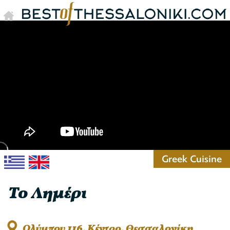
Greek Cuisine
Το Λημέρι
Ολύμπου 116, Κέντρο, Θεσσαλονίκη