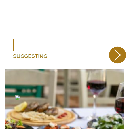
SUGGESTING