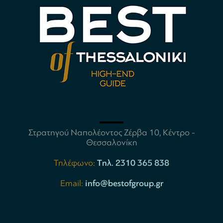
Στρατηγού Ναπολέοντος Ζέρβα 10, Κέντρο -
Θεσσαλονίκη
Τηλέφωνο:
Tηλ. 2310 365 838
Email:
info@bestofgroup.gr