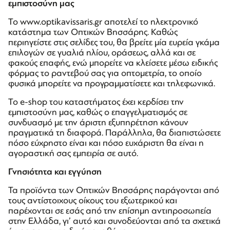
εμπιστοσύνη μας
Το www.optikavissaris.gr αποτελεί το ηλεκτρονικό
κατάστημα των Οπτικών Βησσάρης. Καθώς
περιηγείστε στις σελίδες του, θα βρείτε μία ευρεία γκάμα
επιλογών σε γυαλιά ηλίου, οράσεως, αλλά και σε
φακούς επαφής, ενώ μπορείτε να κλείσετε μέσω ειδικής
φόρμας το ραντεβού σας για οπτομετρία, το οποίο
φυσικά μπορείτε να προγραμματίσετε και τηλεφωνικά.
Το e-shop του καταστήματος έχει κερδίσει την
εμπιστοσύνη μας, καθώς ο επαγγελματισμός σε
συνδυασμό με την άριστη εξυπηρέτηση κάνουν
πραγματικά τη διαφορά. Παράλληλα, θα διαπιστώσετε
πόσο εύχρηστο είναι και πόσο ευχάριστη θα είναι η
αγοραστική σας εμπειρία σε αυτό.
Γνησιότητα και εγγύηση
Τα προϊόντα των Οπτικών Βησσάρης παράγονται από
τους αντίστοιχους οίκους του εξωτερικού και
παρέχονται σε εσάς από την επίσημη αντιπροσωπεία
στην Ελλάδα, γι’ αυτό και συνοδεύονται από τα σχετικά