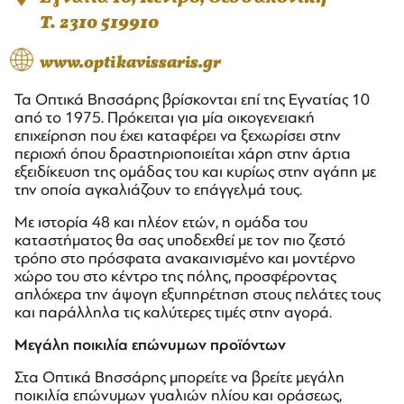
T. 2310 519910
www.optikavissaris.gr
Τα Οπτικά Βησσάρης βρίσκονται επί της Εγνατίας 10
από το 1975. Πρόκειται για μία οικογενειακή
επιχείρηση που έχει καταφέρει να ξεχωρίσει στην
περιοχή όπου δραστηριοποιείται χάρη στην άρτια
εξειδίκευση της ομάδας του και κυρίως στην αγάπη με
την οποία αγκαλιάζουν το επάγγελμά τους.
Με ιστορία 48 και πλέον ετών, η ομάδα του
καταστήματος θα σας υποδεχθεί με τον πιο ζεστό
τρόπο στο πρόσφατα ανακαινισμένο και μοντέρνο
χώρο του στο κέντρο της πόλης, προσφέροντας
απλόχερα την άψογη εξυπηρέτηση στους πελάτες τους
και παράλληλα τις καλύτερες τιμές στην αγορά.
Μεγάλη ποικιλία επώνυμων προϊόντων
Στα Οπτικά Βησσάρης μπορείτε να βρείτε μεγάλη
ποικιλία επώνυμων γυαλιών ηλίου και οράσεως,