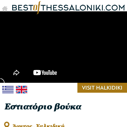
VISIT HALKIDIKI
Εστιατόριο βούκα
Άφυτος , Χαλκιδική