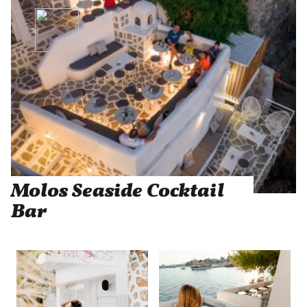
Molos Seaside Cocktail
Bar