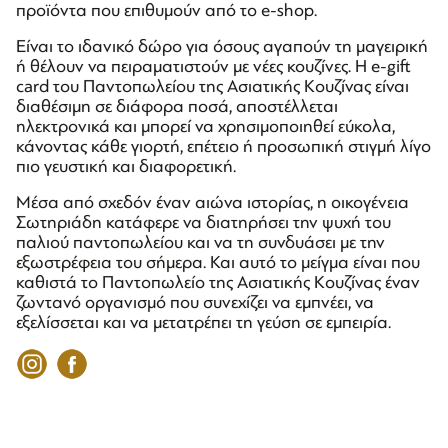
προϊόντα που επιθυμούν από το e-shop.
Είναι το ιδανικό δώρο για όσους αγαπούν τη μαγειρική
ή θέλουν να πειραματιστούν με νέες κουζίνες. Η e-gift
card του Παντοπωλείου της Ασιατικής Κουζίνας είναι
διαθέσιμη σε διάφορα ποσά, αποστέλλεται
ηλεκτρονικά και μπορεί να χρησιμοποιηθεί εύκολα,
κάνοντας κάθε γιορτή, επέτειο ή προσωπική στιγμή λίγο
πιο γευστική και διαφορετική.
Μέσα από σχεδόν έναν αιώνα ιστορίας, η οικογένεια
Σωτηριάδη κατάφερε να διατηρήσει την ψυχή του
παλιού παντοπωλείου και να τη συνδυάσει με την
εξωστρέφεια του σήμερα. Και αυτό το μείγμα είναι που
καθιστά το Παντοπωλείο της Ασιατικής Κουζίνας έναν
ζωντανό οργανισμό που συνεχίζει να εμπνέει, να
εξελίσσεται και να μετατρέπει τη γεύση σε εμπειρία.