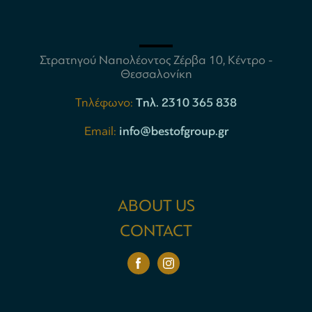
Στρατηγού Ναπολέοντος Ζέρβα 10, Κέντρο -
Θεσσαλονίκη
Τηλέφωνο:
Tηλ. 2310 365 838
Email:
info@bestofgroup.gr
ABOUT US
CONTACT