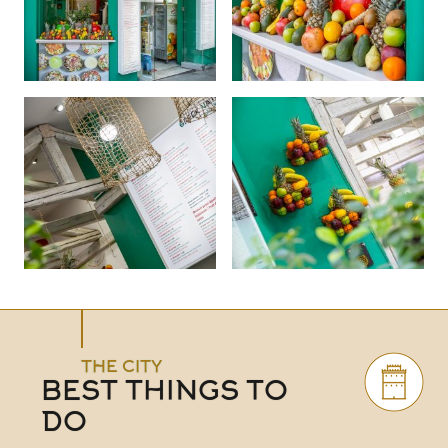
THE CITY
BEST THINGS TO
DO