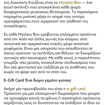
της Ασιατικής Κουζίνας είναι το
Mystery Box
— ένα
κουτί-έκπληξη που αποκαλύπτει κάθε φορά
διαφορετικούς γευστικούς θησαυρούς. Το περιεχόμενο
παραμένει μυστικό μέχρι τη στιγμή που ανοίγει,
προσφέροντας στον αγοραστή την αίσθηση της
ανακάλυψης.
Σε κάθε Mystery Box κρύβονται επιλεγμένα προϊόντα
από την Ασία και άλλες γωνιές του κόσμου: από
ιαπωνικά και αμερικάνικα snacks, μέχρι ασιατικά
ροφήματα. Είναι μια υπηρεσία που απευθύνεται σε
όσους αγαπούν τις εκπλήξεις και θέλουν να δοκιμάζουν
συνεχώς κάτι καινούργιο. Με κάθε κουτί, ο παραλήπτης
γνωρίζει νέες γεύσεις, ανακαλύπτει συνδυασμούς που
δεν είχε φανταστεί και ταξιδεύει με τις αισθήσεις του
χωρίς να φύγει καν από το σπίτι του.
E-Gift Card: Ένα δώρο γεμάτο γεύσεις
Ακόμη μία πρωτοβουλία του είναι η
e-gift card
.
Πρόκειται για μια ηλεκτρονική δωροκάρτα που μπορεί
να προσφέρει κανείς σε φίλους ή αγαπημένα πρόσωπα,
χαρίζοντάς τους τη δυνατότητα να επιλέξουν οι ίδιοι τα