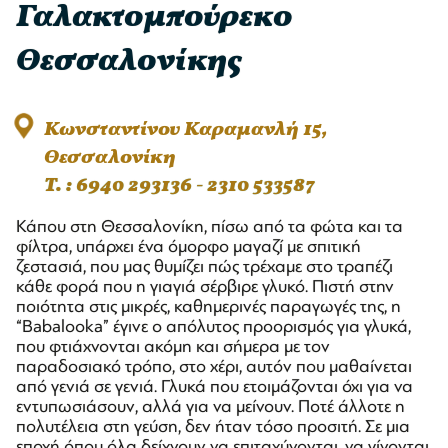
Γαλακτομπούρεκο
Θεσσαλονίκης
Κωνσταντίνου Καραμανλή 15,
Θεσσαλονίκη
T. : 6940 293136 - 2310 533587
Κάπου στη Θεσσαλονίκη, πίσω από τα φώτα και τα
φίλτρα, υπάρχει ένα όμορφο μαγαζί με σπιτική
ζεστασιά, που μας θυμίζει πώς τρέχαμε στο τραπέζι
κάθε φορά που η γιαγιά σέρβιρε γλυκό. Πιστή στην
ποιότητα στις μικρές, καθημερινές παραγωγές της, η
“Babalooka” έγινε ο απόλυτος προορισμός για γλυκά,
που φτιάχνονται ακόμη και σήμερα με τον
παραδοσιακό τρόπο, στο χέρι, αυτόν που μαθαίνεται
από γενιά σε γενιά. Γλυκά που ετοιμάζονται όχι για να
εντυπωσιάσουν, αλλά για να μείνουν. Ποτέ άλλοτε η
πολυτέλεια στη γεύση, δεν ήταν τόσο προσιτή. Σε μια
εποχή όπου όλα δείχνουν να επιταχύνονται, να γίνονται