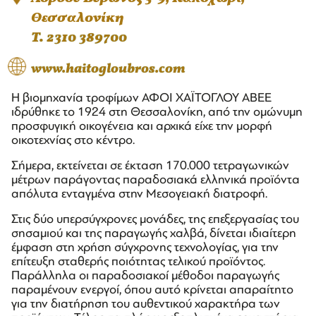
Θεσσαλονίκη
T. 2310 389700
www.haitogloubros.com
Η βιομηχανία τροφίμων ΑΦΟΙ ΧΑΪΤΟΓΛΟΥ ΑΒΕΕ
ιδρύθηκε το 1924 στη Θεσσαλονίκη, από την ομώνυμη
προσφυγική οικογένεια και αρχικά είχε την μορφή
οικοτεχνίας στο κέντρο.
Σήμερα, εκτείνεται σε έκταση 170.000 τετραγωνικών
μέτρων παράγοντας παραδοσιακά ελληνικά προϊόντα
απόλυτα ενταγμένα στην Μεσογειακή διατροφή.
Στις δύο υπερσύγχρονες μονάδες, της επεξεργασίας του
σησαμιού και της παραγωγής χαλβά, δίνεται ιδιαίτερη
έμφαση στη χρήση σύγχρονης τεχνολογίας, για την
επίτευξη σταθερής ποιότητας τελικού προϊόντος.
Παράλληλα οι παραδοσιακοί μέθοδοι παραγωγής
παραμένουν ενεργοί, όπου αυτό κρίνεται απαραίτητο
για την διατήρηση του αυθεντικού χαρακτήρα των