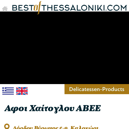
Delicatessen-Products
Αφοι Χαίτογλου ΑΒΕΕ
Λόρδου Βύρωνος 5-9, Καλοχώρι,