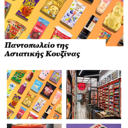
Παντοπωλείο της
Ασιατικής Κουζίνας