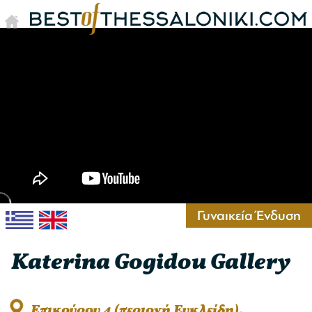
Γυναικεία Ένδυση
Katerina Gogidou Gallery
Επικούρου 4 (περιοχή Ευκλείδη),