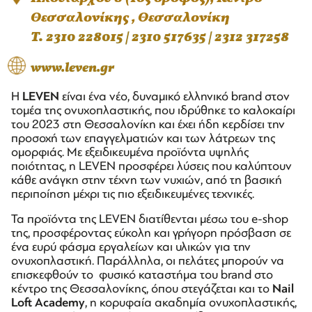
Θεσσαλονίκης , Θεσσαλονίκη
T. 2310 228015 | 2310 517635 | 2312 317258
www.leven.gr
Η
LEVEN
είναι ένα νέο, δυναμικό ελληνικό brand στον
τομέα της ονυχοπλαστικής, που ιδρύθηκε το καλοκαίρι
του 2023 στη Θεσσαλονίκη και έχει ήδη κερδίσει την
προσοχή των επαγγελματιών και των λάτρεων της
ομορφιάς. Με εξειδικευμένα προϊόντα υψηλής
ποιότητας, η LEVEN προσφέρει λύσεις που καλύπτουν
κάθε ανάγκη στην τέχνη των νυχιών, από τη βασική
περιποίηση μέχρι τις πιο εξειδικευμένες τεχνικές.
Τα προϊόντα της LEVEN διατίθενται μέσω του e-shop
της, προσφέροντας εύκολη και γρήγορη πρόσβαση σε
ένα ευρύ φάσμα εργαλείων και υλικών για την
ονυχοπλαστική. Παράλληλα, οι πελάτες μπορούν να
επισκεφθούν το φυσικό καταστήμα του brand στο
κέντρο της Θεσσαλονίκης, όπου στεγάζεται και το
Nail
Loft Academy
, η κορυφαία ακαδημία ονυχοπλαστικής,