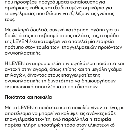
που προσφέρει προγράμματα εκπαίδευσης για
αρχάριους, καθώς και εξειδικευμένα σεμινάρια για
επαγγελματίες που θέλουν να εξελίξουν τις γνώσεις
τους.
Με σκληρή δουλειά, συνεχή κατάρτιση, αγάπη για τη
δουλειά της και σεβασμό στους πελάτες της, η ομάδα
της LEVEN έχει καταφέρει να αποτελεί μία εταιρεία
πρότυπο στον τομέα των επαγγελματικών προϊόντων
ονυχοπλαστικής.
Η LEVEN αντιπροσωπεύει την υψηλότερη ποιότητα και
αντοχή στην αγορά, όπως επίσης και τη μεγάλη γκάμα
επιλογών, δίνοντας στους επαγγελματίες της
ονυχοπλαστικής τη δυνατότητα να δημιουργήσουν
εντυπωσιακά αποτελέσματα που διαρκούν.
Ποιότητα και ποικιλία
Με τη LEVEN η ποιότητα και η ποικιλία γίνονται ένα, με
αποτέλεσμα να μπορεί να καλύψει τις ανάγκες κάθε
επαγγελματία τεχνίτη, ενώ παράλληλα η εταιρεία
παρέχει πλήρη υποστήριξη τόσο στον υλικοτεχνικό