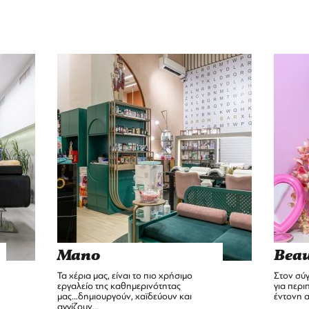
Mano
Bea
Τα χέρια μας, είναι το πιο χρήσιμο
Στον σύ
εργαλείο της καθημερινότητας
για περι
μας…δημιουργούν, χαϊδεύουν και
έντονη 
αγγίζουν…