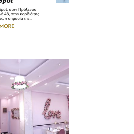
Spot
Spot, στην Πρόξενου
ά 48, στην καρδιά της
ς, η σημασία της…
 MORE