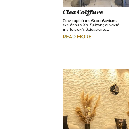
Clea Coiffure
Στην καρδιά της Θεσσαλονίκης,
εκεί όπου η Χρ. Σμύρνης συναντά
την Τσιμισκή, βρίσκεται το…
READ MORE