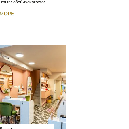
ε επί της οδού Ανακρέοντος
 MORE