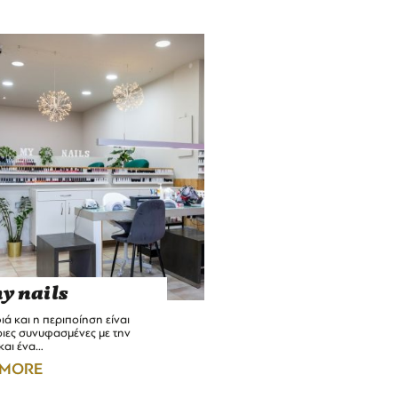
y nails
ά και η περιποίηση είναι
ιες συνυφασμένες με την
και ένα…
 MORE