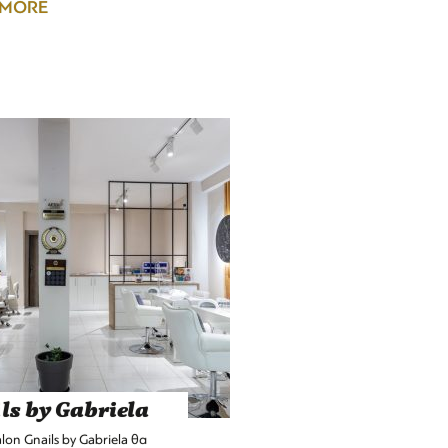
 MORE
ls by Gabriela
alon Gnails by Gabriela θα