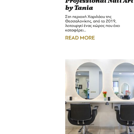
Professional Nail Art
by Tania
Στη περιοχή Χαριλάου της
Θεσσαλονίκης, από το 2019,
λειτουργεί ένας χώρος που έχει
καταφέρει…
READ MORE