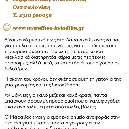
Θεσσαλονίκη
T. 2310 500058
www.marathos-ladadika.gr
Είναι κοινό μυστικό πως στα Λαδάδικα ξεκινάς να πας
για τα πλακόστρωτα στενά του, για το σούσουρο και
την ωραία αύρα της περιοχής, τα ιστορικά και
νεοκλασικά διατηρητέα κτίρια με τις περίτεχνες
προσόψεις, αλλά μετά, τα εστιατόριά τους σίγουρα σε
δελεάζουν.
Η σκόνη του χρόνου δεν σκέπασε αυτή τη γειτονιά της
γαστρονομίας και της διασκέδασης.
Αν ψάχνεις για καλό μεζέ και καλό κρασί, πάντα
υπάρχουν ασφαλείς προορισμοί που οι καλοφαγάδες
είχαν ανακαλύψει μετά από πολλές βόλτες.
Ο Μάραθος είναι για εμάς ένα σημείο αναφοράς στην
περιοχή γιατί είμαστε πάντα σίγουροι για την
απόλαυση, ό,τι κι αν δοκιμάσουμε.