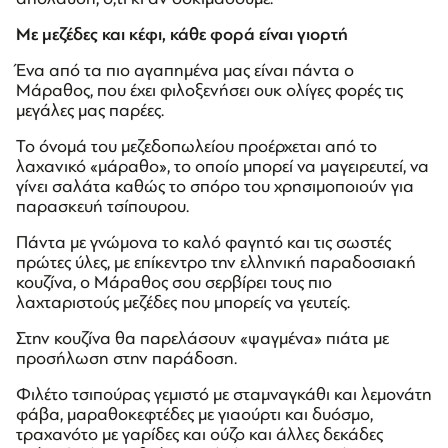
Με μεζέδες και κέφι, κάθε φορά είναι γιορτή
Ένα από τα πιο αγαπημένα μας είναι πάντα ο
Μάραθος, που έχει φιλοξενήσει ουκ ολίγες φορές τις
μεγάλες μας παρέες.
Το όνομά του μεζεδοπωλείου προέρχεται από το
λαχανικό «μάραθο», το οποίο μπορεί να μαγειρευτεί, να
γίνει σαλάτα καθώς το σπόρο του χρησιμοποιούν για
παρασκευή τσίπουρου.
Πάντα με γνώμονα το καλό φαγητό και τις σωστές
πρώτες ύλες, με επίκεντρο την ελληνική παραδοσιακή
κουζίνα, ο Μάραθος σου σερβίρει τους πιο
λαχταριστούς μεζέδες που μπορείς να γευτείς.
Στην κουζίνα θα παρελάσουν «ψαγμένα» πιάτα με
προσήλωση στην παράδοση.
Φιλέτο τσιπούρας γεμιστό με σταμναγκάθι και λεμονάτη
φάβα, μαραθοκεφτέδες με γιαούρτι και δυόσμο,
τραχανότο με γαρίδες και ούζο και άλλες δεκάδες