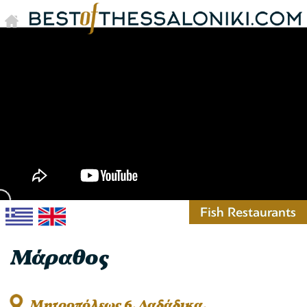
Fish Restaurants
Μάραθος
Μητροπόλεως 6, Λαδάδικα,