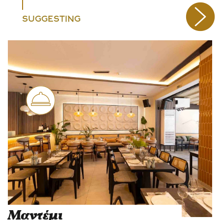
SUGGESTING
Μαντέμι