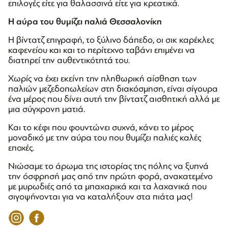
επιλογές είτε για θαλασσινά είτε για κρεατικά.
Η αύρα του θυμίζει παλιά Θεσσαλονίκη
Η βίντατζ επιγραφή, το ξύλινο δάπεδο, οι σικ καρέκλες
καφενείου και και το περίτεχνο ταβάνι επιμένει να
διατηρεί την αυθεντικότητά του.
Χωρίς να έχει εκείνη την πληθωρική αίσθηση των
παλιών μεζεδοπωλείων στη διακόσμηση, είναι σίγουρα
ένα μέρος που δίνει αυτή την βίντατζ αισθητική αλλά με
μια σύγχρονη ματιά.
Και το κέφι που φουντώνει συχνά, κάνει το μέρος
μοναδικό με την αύρα του που θυμίζει παλιές καλές
εποχές.
Νιώσαμε το άρωμα της ιστορίας της πόλης να ξυπνά
την όσφρησή μας από την πρώτη φορά, ανακατεμένο
με μυρωδιές από τα μπαχαρικά και τα λαχανικά που
σιγοψήνονται για να καταλήξουν στα πιάτα μας!