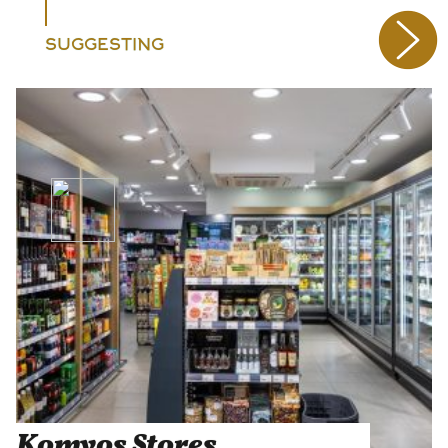
SUGGESTING
Komvos Stores