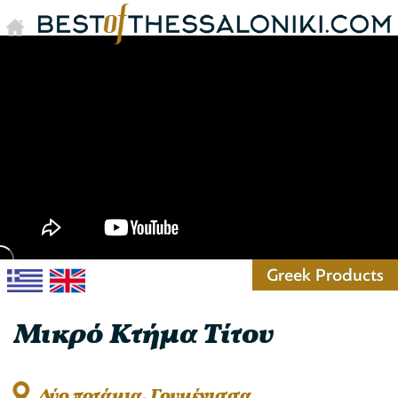
Greek Products
Μικρό Κτήμα Τίτου
Δύο ποτάμια, Γουμένισσα