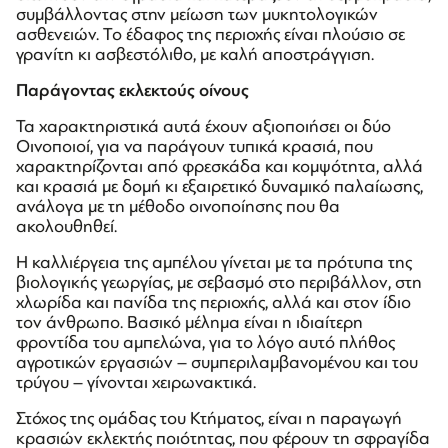
συμβάλλοντας στην μείωση των μυκητολογικών
ασθενειών. Το έδαφος της περιοχής είναι πλούσιο σε
γρανίτη κι ασβεστόλιθο, με καλή αποστράγγιση.
Παράγοντας εκλεκτούς οίνους
Τα χαρακτηριστικά αυτά έχουν αξιοποιήσει οι δύο
Οινοποιοί, για να παράγουν τυπικά κρασιά, που
χαρακτηρίζονται από φρεσκάδα και κομψότητα, αλλά
και κρασιά με δομή κι εξαιρετικό δυναμικό παλαίωσης,
ανάλογα με τη μέθοδο οινοποίησης που θα
ακολουθηθεί.
Η καλλιέργεια της αμπέλου γίνεται με τα πρότυπα της
βιολογικής γεωργίας, με σεβασμό στο περιβάλλον, στη
χλωρίδα και πανίδα της περιοχής, αλλά και στον ίδιο
τον άνθρωπο. Βασικό μέλημα είναι η ιδιαίτερη
φροντίδα του αμπελώνα, για το λόγο αυτό πλήθος
αγροτικών εργασιών – συμπεριλαμβανομένου και του
τρύγου – γίνονται χειρωνακτικά.
Στόχος της ομάδας του Κτήματος, είναι η παραγωγή
κρασιών εκλεκτής ποιότητας, που φέρουν τη σφραγίδα