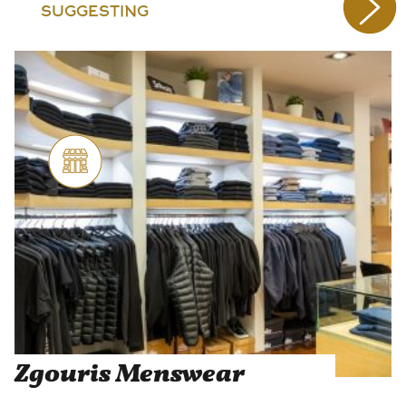
SUGGESTING
Zgouris Menswear