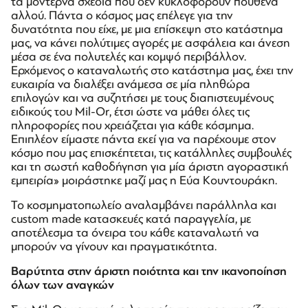
τα μοντέρνα σχέδια που δεν κυκλοφορούν πουθενά
αλλού. Πάντα ο κόσμος μας επέλεγε για την
δυνατότητα που είχε, με μια επίσκεψη στο κατάστημα
μας, να κάνει πολύτιμες αγορές με ασφάλεια και άνεση
μέσα σε ένα πολυτελές και κομψό περιβάλλον.
Ερχόμενος ο καταναλωτής στο κατάστημα μας, έχει την
ευκαιρία να διαλέξει ανάμεσα σε μία πληθώρα
επιλογών και να συζητήσει με τους διαπιστευμένους
ειδικούς του Mil-Or, έτσι ώστε να μάθει όλες τις
πληροφορίες που χρειάζεται για κάθε κόσμημα.
Επιπλέον είμαστε πάντα εκεί για να παρέχουμε στον
κόσμο που μας επισκέπτεται, τις κατάλληλες συμβουλές
και τη σωστή καθοδήγηση για μία άριστη αγοραστική
εμπειρία» μοιράστηκε μαζί μας η Εύα Κουντουράκη.
To κοσμηματοπωλείο αναλαμβάνει παράλληλα και
custom made κατασκευές κατά παραγγελία, με
αποτέλεσμα τα όνειρα του κάθε καταναλωτή να
μπορούν να γίνουν και πραγματικότητα.
Βαρύτητα στην άριστη ποιότητα και την ικανοποίηση
όλων των αναγκών