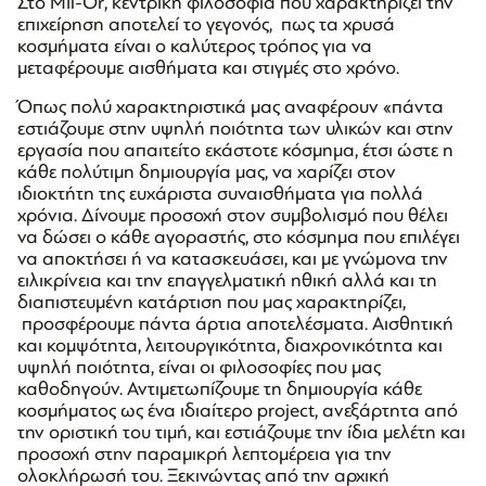
Στο Mil-Or, κεντρική φιλοσοφία που χαρακτηρίζει την
επιχείρηση αποτελεί το γεγονός, πως τα χρυσά
κοσμήματα είναι ο καλύτερος τρόπος για να
μεταφέρουμε αισθήματα και στιγμές στο χρόνο.
Όπως πολύ χαρακτηριστικά μας αναφέρουν «πάντα
εστιάζουμε στην υψηλή ποιότητα των υλικών και στην
εργασία που απαιτείτο εκάστοτε κόσμημα, έτσι ώστε η
κάθε πολύτιμη δημιουργία μας, να χαρίζει στον
ιδιοκτήτη της ευχάριστα συναισθήματα για πολλά
χρόνια. Δίνουμε προσοχή στον συμβολισμό που θέλει
να δώσει ο κάθε αγοραστής, στο κόσμημα που επιλέγει
να αποκτήσει ή να κατασκευάσει, και με γνώμονα την
ειλικρίνεια και την επαγγελματική ηθική αλλά και τη
διαπιστευμένη κατάρτιση που μας χαρακτηρίζει,
προσφέρουμε πάντα άρτια αποτελέσματα. Αισθητική
και κομψότητα, λειτουργικότητα, διαχρονικότητα και
υψηλή ποιότητα, είναι οι φιλοσοφίες που μας
καθοδηγούν. Αντιμετωπίζουμε τη δημιουργία κάθε
κοσμήματος ως ένα ιδιαίτερο project, ανεξάρτητα από
την οριστική του τιμή, και εστιάζουμε την ίδια μελέτη και
προσοχή στην παραμικρή λεπτομέρεια για την
ολοκλήρωσή του. Ξεκινώντας από την αρχική