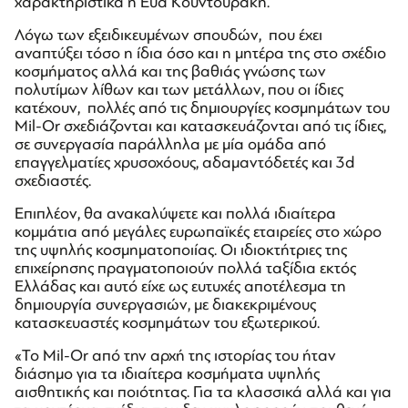
χαρακτηριστικά η Εύα Κουντουράκη.
Λόγω των εξειδικευμένων σπουδών, που έχει
αναπτύξει τόσο η ίδια όσο και η μητέρα της στο σχέδιο
κοσμήματος αλλά και της βαθιάς γνώσης των
πολυτίμων λίθων και των μετάλλων, που οι ίδιες
κατέχουν, πολλές από τις δημιουργίες κοσμημάτων του
Mil-Or σχεδιάζονται και κατασκευάζονται από τις ίδιες,
σε συνεργασία παράλληλα με μία ομάδα από
επαγγελματίες χρυσοχόους, αδαμαντόδετές και 3d
σχεδιαστές.
Επιπλέον, θα ανακαλύψετε και πολλά ιδιαίτερα
κομμάτια από μεγάλες ευρωπαϊκές εταιρείες στο χώρο
της υψηλής κοσμηματοποιίας. Οι ιδιοκτήτριες της
επιχείρησης πραγματοποιούν πολλά ταξίδια εκτός
Ελλάδας και αυτό είχε ως ευτυχές αποτέλεσμα τη
δημιουργία συνεργασιών, με διακεκριμένους
κατασκευαστές κοσμημάτων του εξωτερικού.
«Το Mil-Or από την αρχή της ιστορίας του ήταν
διάσημο για τα ιδιαίτερα κοσμήματα υψηλής
αισθητικής και ποιότητας. Για τα κλασσικά αλλά και για