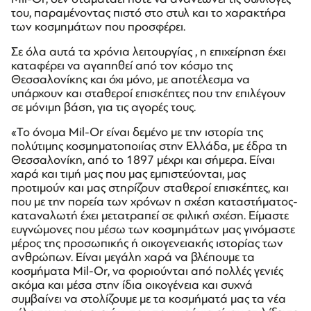
του, παραμένοντας πιστό στο στυλ και το χαρακτήρα
των κοσμημάτων που προσφέρει.
Σε όλα αυτά τα χρόνια λειτουργίας , η επιχείρηση έχει
καταφέρει να αγαπηθεί από τον κόσμο της
Θεσσαλονίκης και όχι μόνο, με αποτέλεσμα να
υπάρχουν και σταθεροί επισκέπτες που την επιλέγουν
σε μόνιμη βάση, για τις αγορές τους.
«Το όνομα Mil-Or είναι δεμένο με την ιστορία της
πολύτιμης κοσμηματοποιίας στην Ελλάδα, με έδρα τη
Θεσσαλονίκη, από το 1897 μέχρι και σήμερα. Είναι
χαρά και τιμή μας που μας εμπιστεύονται, μας
προτιμούν και μας στηρίζουν σταθεροί επισκέπτες, και
που με την πορεία των χρόνων η σχέση καταστήματος-
καταναλωτή έχει μετατραπεί σε φιλική σχέση. Είμαστε
ευγνώμονες που μέσω των κοσμημάτων μας γινόμαστε
μέρος της προσωπικής ή οικογενειακής ιστορίας των
ανθρώπων. Είναι μεγάλη χαρά να βλέπουμε τα
κοσμήματα Mil-Or, να φοριούνται από πολλές γενιές
ακόμα και μέσα στην ίδια οικογένεια και συχνά
συμβαίνει να στολίζουμε με τα κοσμήματά μας τα νέα