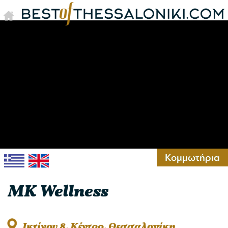
Κομμωτήρια
MK Wellness
Ικτίνου 8, Κέντρο, Θεσσαλονίκη