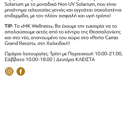
Solarium με το μοναδικό Non UV Solarium, που είναι
μηχάνημα τελευταίας γενιάς και εγγυάται σοκολατένια
επιδερμίδα, με τον πλέον ασφαλή και υγιή τρόπο!
TIP:
Το «MK Wellness», θα έχουμε την ευκαιρία να το
απολαύσουμε εκτός από το κέντρο της Θεσσαλονίκης
και στο νέο, ανανεωμένο του χώρο στο «Porto Carras
Grand Resort», στη Χαλκιδική!
Ωράριο λειτουργίας: Τρίτη με Παρασκευή 10.00-21.00,
Σάββατο 10.00-18.00 | Δευτέρα ΚΛΕΙΣΤΑ