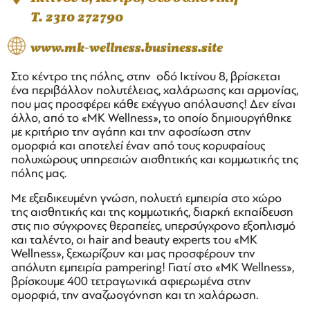
T. 2310 272790
www.mk-wellness.business.site
Στο κέντρο της πόλης, στην οδό Ικτίνου 8, βρίσκεται
ένα περιβάλλον πολυτέλειας, χαλάρωσης και αρμονίας,
που μας προσφέρει κάθε εχέγγυο απόλαυσης! Δεν είναι
άλλο, από το «ΜΚ Wellness», το οποίο δημιουργήθηκε
με κριτήριο την αγάπη και την αφοσίωση στην
ομορφιά και αποτελεί έναν από τους κορυφαίους
πολυχώρους υπηρεσιών αισθητικής και κομμωτικής της
πόλης μας.
Με εξειδικευμένη γνώση, πολυετή εμπειρία στο χώρο
της αισθητικής και της κομμωτικής, διαρκή εκπαίδευση
στις πιο σύγχρονες θεραπείες, υπερσύγχρονο εξοπλισμό
και ταλέντο, οι hair and beauty experts του «MK
Wellness», ξεχωρίζουν και μας προσφέρουν την
απόλυτη εμπειρία pampering! Γιατί στο «MK Wellness»,
βρίσκουμε 400 τετραγωνικά αφιερωμένα στην
ομορφιά, την αναζωογόνηση και τη χαλάρωση.