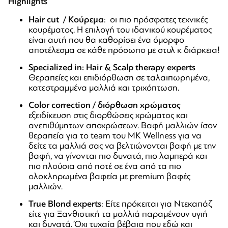
Highlights
Hair cut / Κούρεμα
: οι πιο πρόσφατες τεχνικές
κουρέματος. Η επιλογή του ιδανικού κουρέματος
είναι αυτή που θα καθορίσει ένα όμορφο
αποτέλεσμα σε κάθε πρόσωπο με στυλ κ διάρκεια!
Specialized in: Hair & Scalp therapy experts
Θεραπείες και επιδιόρθωση σε ταλαιπωρημένα,
κατεστραμμένα μαλλιά και τριχόπτωση.
Color correction / διόρθωση χρώματος
εξειδίκευση στις διορθώσεις χρώματος και
ανεπιθύμητων αποχρώσεων. Βαφή μαλλιών ίσον
θεραπεία για το team του MK Wellness για να
δείτε τα μαλλιά σας να βελτιώνονται βαφή με την
βαφή, να γίνονται πιο δυνατά, πιο λαμπερά και
πιο πλούσια από ποτέ σε ένα από τα πιο
ολοκληρωμένα βαφεία με premium βαφές
μαλλιών.
True Blond experts
: Είτε πρόκειται για Ντεκαπάζ
είτε για Ξανθιστική τα μαλλιά παραμένουν υγιή
και δυνατά. Όχι τυχαία βέβαια που εδώ και