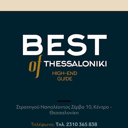
Στρατηγού Ναπολέοντος Ζέρβα 10, Κέντρο -
Θεσσαλονίκη
Τηλέφωνο:
Tηλ. 2310 365 838