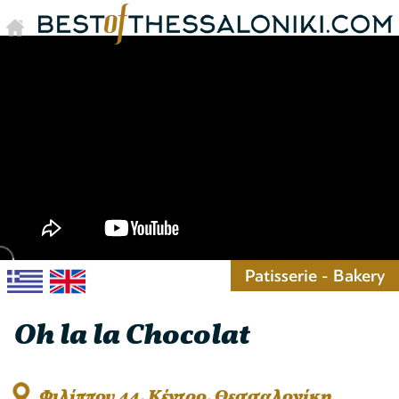
Patisserie - Bakery
Oh la la Chocolat
Φιλίππου 44, Κέντρο, Θεσσαλονίκη