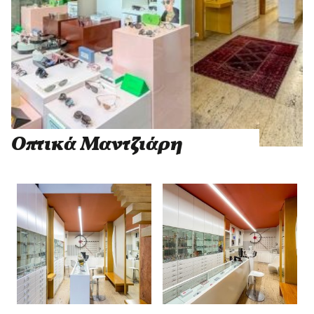
Οπτικά Μαντζιάρη