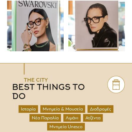
THE CITY
BEST THINGS TO
DO
Ιστορία
Μνημεία & Μουσεία
Διαδρομές
Νέα Παραλία
Λιμάνι
Ατζέντα
Μνημεία Unesco