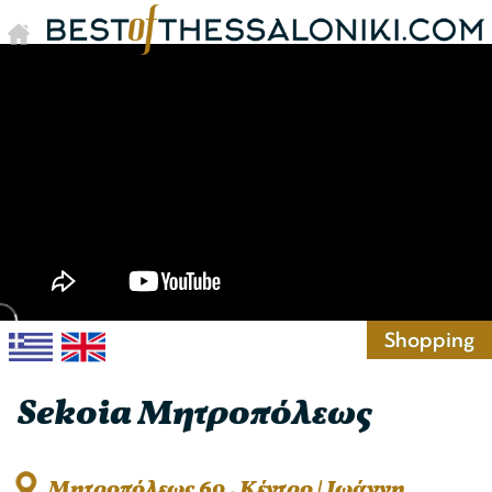
Shopping
Sekoia Μητροπόλεως
Μητροπόλεως 60 , Kέντρο | Ιωάννη