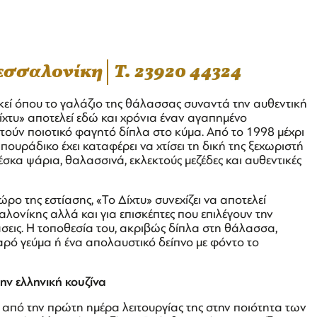
Θεσσαλονίκη
T. 23920 44324
εί όπου το γαλάζιο της θάλασσας συναντά την αυθεντική
ίχτυ» αποτελεί εδώ και χρόνια έναν αγαπημένο
ούν ποιοτικό φαγητό δίπλα στο κύμα. Από το 1998 μέχρι
υράδικο έχει καταφέρει να χτίσει τη δική της ξεχωριστή
κα ψάρια, θαλασσινά, εκλεκτούς μεζέδες και αυθεντικές
χώρο της εστίασης, «Το Δίχτυ» συνεχίζει να αποτελεί
αλονίκης αλλά και για επισκέπτες που επιλέγουν την
σεις. Η τοποθεσία του, ακριβώς δίπλα στη θάλασσα,
λαρό γεύμα ή ένα απολαυστικό δείπνο με φόντο το
ην ελληνική κουζίνα
από την πρώτη ημέρα λειτουργίας της στην ποιότητα των