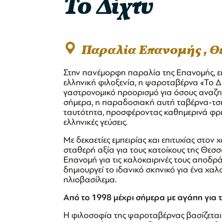
Το Δίχτυ
Παραλία Επανομής , 
Στην πανέμορφη παραλία της Επανομής, εκ
ελληνική φιλοξενία, η ψαροταβέρνα «Το Δ
γαστρονομικό προορισμό για όσους αναζητ
σήμερα, η παραδοσιακή αυτή ταβέρνα-τσιπο
ταυτότητα, προσφέροντας καθημερινά φρέσ
ελληνικές γεύσεις.
Με δεκαετίες εμπειρίας και επιτυχίας στον 
σταθερή αξία για τους κατοίκους της Θεσσ
Επανομή για τις καλοκαιρινές τους αποδρά
δημιουργεί το ιδανικό σκηνικό για ένα χα
ηλιοβασίλεμα.
Από το 1998 μέχρι σήμερα με αγάπη για τ
Η φιλοσοφία της ψαροταβέρνας βασίζεται 