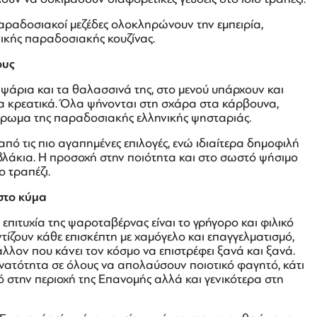
αραδοσιακοί μεζέδες ολοκληρώνουν την εμπειρία,
ικής παραδοσιακής κουζίνας.
ους
 ψάρια και τα θαλασσινά της, στο μενού υπάρχουν και
 τα κρεατικά. Όλα ψήνονται στη σχάρα στα κάρβουνα,
 άρωμα της παραδοσιακής ελληνικής ψησταριάς.
 από τις πιο αγαπημένες επιλογές, ενώ ιδιαίτερα δημοφιλή
ουβλάκια. Η προσοχή στην ποιότητα και στο σωστό ψήσιμο
ο τραπέζι.
 στο κύμα
 επιτυχία της ψαροταβέρνας είναι το γρήγορο και φιλικό
ντίζουν κάθε επισκέπτη με χαμόγελο και επαγγελματισμό,
άλλον που κάνει τον κόσμο να επιστρέφει ξανά και ξανά.
υνατότητα σε όλους να απολαύσουν ποιοτικό φαγητό, κάτι
τό στην περιοχή της Επανομής αλλά και γενικότερα στη