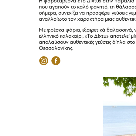
Η ψαροταβέρνα «Το Δίχτυ» στην παραλία 
που αγαπούν το καλό φαγητό, τη θάλασσα 
σήμερα, συνεχίζει να προσφέρει γεύσεις 
αναλλοίωτο τον χαρακτήρα μιας αυθεντι
Με φρέσκα ψάρια, εξαιρετικά θαλασσινά, 
ελληνικό καλοκαίρι, «Το Δίχτυ» αποτελεί μ
απολαύσουν αυθεντικές γεύσεις δίπλα στο
Θεσσαλονίκης.