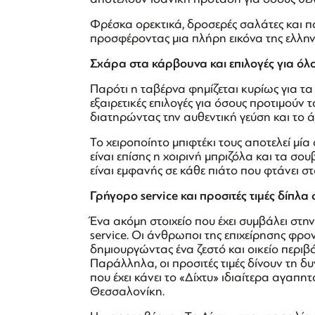
Φρέσκα ορεκτικά, δροσερές σαλάτες και π
προσφέροντας μια πλήρη εικόνα της ελλην
Σχάρα στα κάρβουνα και επιλογές για όλ
Παρότι η ταβέρνα φημίζεται κυρίως για τα
εξαιρετικές επιλογές για όσους προτιμούν
διατηρώντας την αυθεντική γεύση και το
Το χειροποίητο μπιφτέκι τους αποτελεί μία
είναι επίσης η χοιρινή μπριζόλα και τα σ
είναι εμφανής σε κάθε πιάτο που φτάνει στ
Γρήγορο service και προσιτές τιμές δίπλα
Ένα ακόμη στοιχείο που έχει συμβάλει στην
service. Οι άνθρωποι της επιχείρησης φρο
δημιουργώντας ένα ζεστό και οικείο περιβ
Παράλληλα, οι προσιτές τιμές δίνουν τη δ
που έχει κάνει το «Δίχτυ» ιδιαίτερα αγαπη
Θεσσαλονίκη.