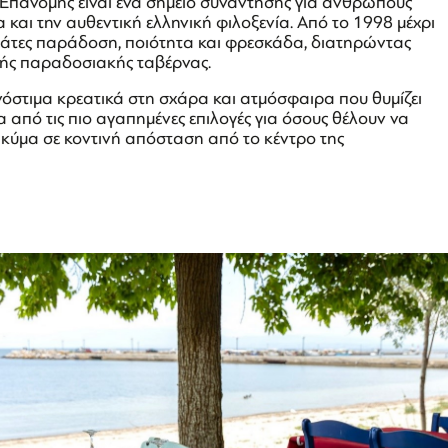
Επανομής είναι ένα σημείο συνάντησης για ανθρώπους
και την αυθεντική ελληνική φιλοξενία. Από το 1998 μέχρι
γεμάτες παράδοση, ποιότητα και φρεσκάδα, διατηρώντας
κής παραδοσιακής ταβέρνας.
νόστιμα κρεατικά στη σχάρα και ατμόσφαιρα που θυμίζει
ία από τις πιο αγαπημένες επιλογές για όσους θέλουν να
 κύμα σε κοντινή απόσταση από το κέντρο της