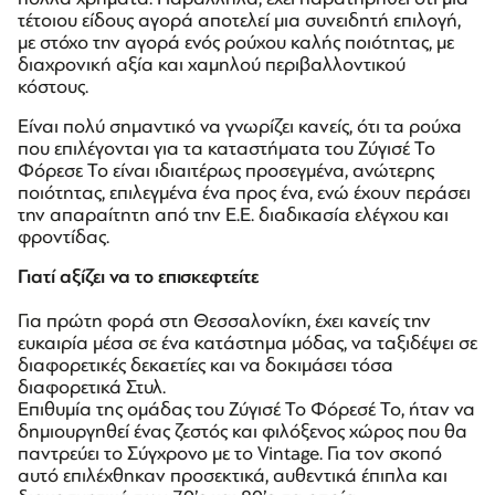
τέτοιου είδους αγορά αποτελεί μια συνειδητή επιλογή,
με στόχο την αγορά ενός ρούχου καλής ποιότητας, με
διαχρονική αξία και χαμηλού περιβαλλοντικού
κόστους.
Είναι πολύ σημαντικό να γνωρίζει κανείς, ότι τα ρούχα
που επιλέγονται για τα καταστήματα του Ζύγισέ Το
Φόρεσε Το είναι ιδιαιτέρως προσεγμένα, ανώτερης
ποιότητας, επιλεγμένα ένα προς ένα, ενώ έχουν περάσει
την απαραίτητη από την Ε.Ε. διαδικασία ελέγχου και
φροντίδας.
Γιατί αξίζει να το επισκεφτείτε
Για πρώτη φορά στη Θεσσαλονίκη, έχει κανείς την
ευκαιρία μέσα σε ένα κατάστημα μόδας, να ταξιδέψει σε
διαφορετικές δεκαετίες και να δοκιμάσει τόσα
διαφορετικά Στυλ.
Επιθυμία της ομάδας του Ζύγισέ Το Φόρεσέ Το, ήταν να
δημιουργηθεί ένας ζεστός και φιλόξενος χώρος που θα
παντρεύει το Σύγχρονο με το Vintage. Για τον σκοπό
αυτό επιλέχθηκαν προσεκτικά, αυθεντικά έπιπλα και