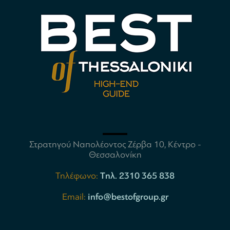
Στρατηγού Ναπολέοντος Ζέρβα 10, Κέντρο -
Θεσσαλονίκη
Τηλέφωνο:
Tηλ. 2310 365 838
Email:
info@bestofgroup.gr