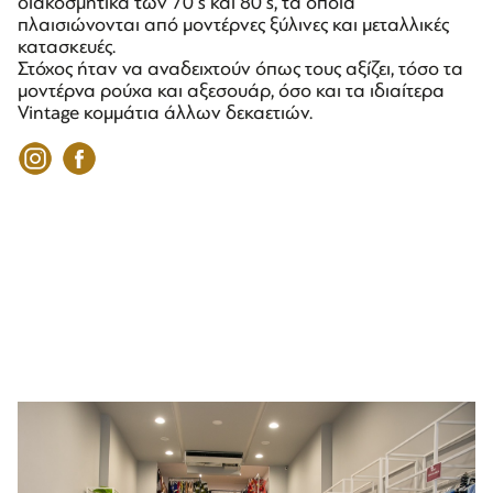
διακοσμητικά των 70’s και 80’s, τα οποία
πλαισιώνονται από μοντέρνες ξύλινες και μεταλλικές
κατασκευές.
Στόχος ήταν να αναδειχτούν όπως τους αξίζει, τόσο τα
μοντέρνα ρούχα και αξεσουάρ, όσο και τα ιδιαίτερα
Vintage κομμάτια άλλων δεκαετιών.