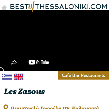
Café Bar Restaurants
Les Zazous
Θεμιστοκλή Σοφούλη 118, Καλαμαριά,