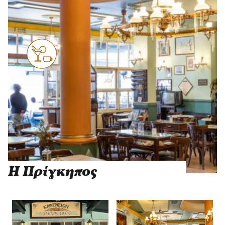
Η Πρίγκηπος