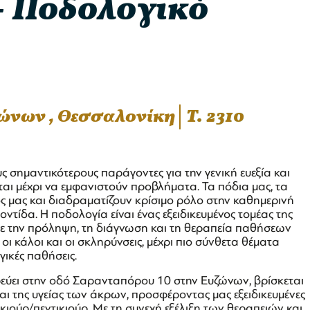
 - Ποδολογικό
ζώνων , Θεσσαλονίκη
T. 2310
ς σημαντικότερους παράγοντες για την γενική ευεξία και
αι μέχρι να εμφανιστούν προβλήματα. Τα πόδια μας, τα
 μας και διαδραματίζουν κρίσιμο ρόλο στην καθημερινή
οντίδα. Η ποδολογία είναι ένας εξειδικευμένος τομέας της
με την πρόληψη, τη διάγνωση και τη θεραπεία παθήσεων
 κάλοι και οι σκληρύνσεις, μέχρι πιο σύνθετα θέματα
ικές παθήσεις.
εδρεύει στην οδό Σαρανταπόρου 10 στην Ευζώνων, βρίσκεται
αι της υγείας των άκρων, προσφέροντας μας εξειδικευμένες
κιούρ/πεντικιούρ. Με τη συνεχή εξέλιξη των θεραπειών και