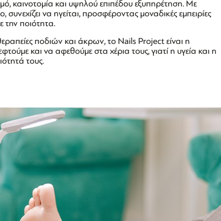
ό, καινοτομία και υψηλού επιπέδου εξυπηρέτηση. Με
συνεχίζει να ηγείται, προσφέροντας μοναδικές εμπειρίες
ε την ποιότητα.
ραπείες ποδιών και άκρων, το Nails Project είναι η
τούμε και να αφεθούμε στα χέρια τους, γιατί η υγεία και η
ιότητά τους.