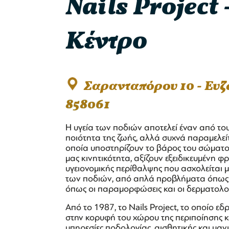
Nails Project
Κέντρο
Σαρανταπόρου 10 - Ευ
858061
Η υγεία των ποδιών αποτελεί έναν από του
ποιότητα της ζωής, αλλά συχνά παραμελείτ
οποία υποστηρίζουν το βάρος του σώματος
μας κινητικότητα, αξίζουν εξειδικευμένη φρ
υγειονομικής περίθαλψης που ασχολείται 
των ποδιών, από απλά προβλήματα όπως οι
όπως οι παραμορφώσεις και οι δερματολογ
Από το 1987, το Nails Project, το οποίο 
στην κορυφή του χώρου της περιποίησης κ
υπηρεσίες ποδολογίας, αισθητικής και μανι