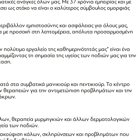
ατικές ανάγκες όλων μας. Με 37 χρόνια εμπειρίας και με
σει ως στόχο να είναι ο καλύτερος σύμβουλος ομορφιάς
περιβάλλον εμπιστοσύνης και ασφάλειας για όλους μας,
 με προσοχή στη λεπτομέρεια, απόλυτα προσαρμοσμένη
ν πολύτιμο εργαλείο της καθημερινότητάς μας” είναι ένα
ραμμίζοντας τη σημασία της υγείας των ποδιών μας για την
ταση.
ματά στα συμβατικά μανικιούρ και πεντικιούρ. Το κέντρο
ν θεραπειών για την αντιμετώπιση προβλημάτων και την
 άκρων.
λων, θεραπεία μυρμηγκιών και άλλων δερματολογικών
εία των ποδιών.
νακούφιση κάλων, σκληρύνσεων και προβλημάτων που