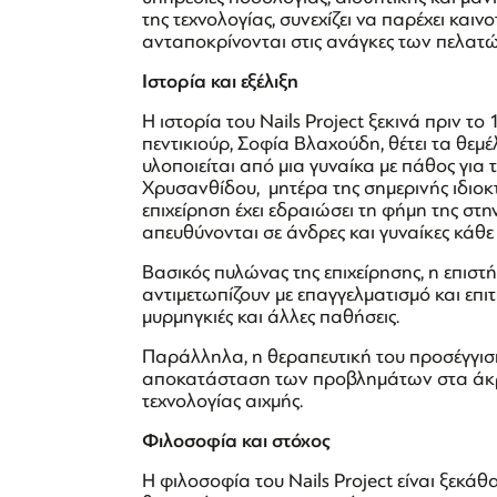
της τεχνολογίας, συνεχίζει να παρέχει και
ανταποκρίνονται στις ανάγκες των πελατώ
Ιστορία και εξέλιξη
Η ιστορία του Nails Project ξεκινά πριν τ
πεντικιούρ, Σοφία Βλαχούδη, θέτει τα θεμέ
υλοποιείται από μια γυναίκα με πάθος για
Χρυσανθίδου, μητέρα της σημερινής ιδιοκτ
επιχείρηση έχει εδραιώσει τη φήμη της στ
απευθύνονται σε άνδρες και γυναίκες κάθε 
Βασικός πυλώνας της επιχείρησης, η επιστή
αντιμετωπίζουν με επαγγελματισμό και επ
μυρμηγκιές και άλλες παθήσεις.
Παράλληλα, η θεραπευτική του προσέγγιση
αποκατάσταση των προβλημάτων στα άκρα 
τεχνολογίας αιχμής.
Φιλοσοφία και στόχος
Η φιλοσοφία του Nails Project είναι ξεκά