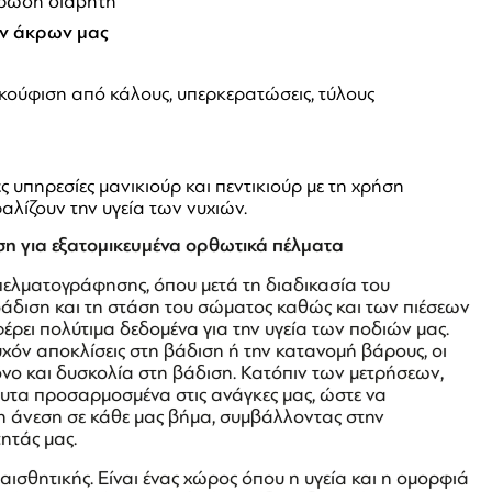
αρώδη διαβήτη
ων άκρων μας
ακούφιση από κάλους, υπερκερατώσεις, τύλους
υπηρεσίες μανικιούρ και πεντικιούρ με τη χρήση
αλίζουν την υγεία των νυχιών.
η για εξατομικευμένα ορθωτικά πέλματα
α πελματογράφησης, όπου μετά τη διαδικασία του
βάδιση και τη στάση του σώματος καθώς και των πιέσεων
ρει πολύτιμα δεδομένα για την υγεία των ποδιών μας.
χόν αποκλίσεις στη βάδιση ή την κατανομή βάρους, οι
νο και δυσκολία στη βάδιση. Κατόπιν των μετρήσεων,
τα προσαρμοσμένα στις ανάγκες μας, ώστε να
 η άνεση σε κάθε μας βήμα, συμβάλλοντας στην
ητάς μας.
ο αισθητικής. Είναι ένας χώρος όπου η υγεία και η ομορφιά