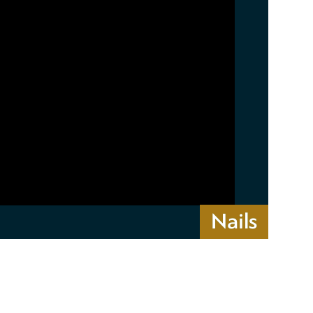
Nails