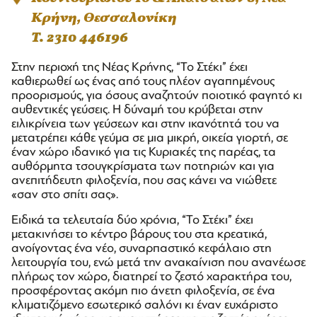
Κρήνη, Θεσσαλονίκη
T. 2310 446196
Στην περιοχή της Νέας Κρήνης, “Το Στέκι” έχει
καθιερωθεί ως ένας από τους πλέον αγαπημένους
προορισμούς, για όσους αναζητούν ποιοτικό φαγητό κι
αυθεντικές γεύσεις. Η δύναμή του κρύβεται στην
ειλικρίνεια των γεύσεων και στην ικανότητά του να
μετατρέπει κάθε γεύμα σε μια μικρή, οικεία γιορτή, σε
έναν χώρο ιδανικό για τις Κυριακές της παρέας, τα
αυθόρμητα τσουγκρίσματα των ποτηριών και για
ανεπιτήδευτη φιλοξενία, που σας κάνει να νιώθετε
«σαν στο σπίτι σας».
Ειδικά τα τελευταία δύο χρόνια, “Το Στέκι” έχει
μετακινήσει το κέντρο βάρους του στα κρεατικά,
ανοίγοντας ένα νέο, συναρπαστικό κεφάλαιο στη
λειτουργία του, ενώ μετά την ανακαίνιση που ανανέωσε
πλήρως τον χώρο, διατηρεί το ζεστό χαρακτήρα του,
προσφέροντας ακόμη πιο άνετη φιλοξενία, σε ένα
κλιματιζόμενο εσωτερικό σαλόνι κι έναν ευχάριστο