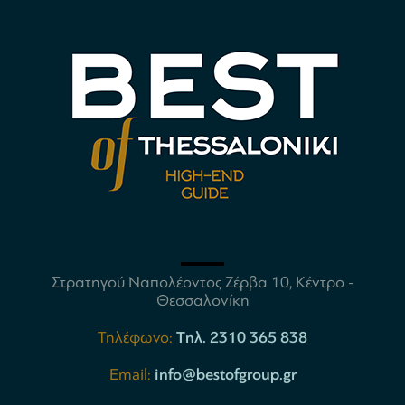
Στρατηγού Ναπολέοντος Ζέρβα 10, Κέντρο -
Θεσσαλονίκη
Τηλέφωνο:
Tηλ. 2310 365 838
Email:
info@bestofgroup.gr