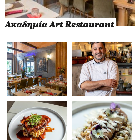
Ακαδημία Art Restaurant